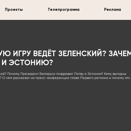
Проекты
Телепрограмма
Реклама
УЮ ИГРУ ВЕДЁТ ЗЕЛЕНСКИЙ? ЗАЧЕ
 И ЭСТОНИЮ?
ский? Почему Президент Беларуси поздравил Литву и Эстонию? Кому выгодны
? О чём рассказал на пресс-конференции глава Первого региона и почему это