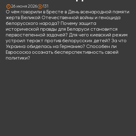
26 июня 2026
131
О чём говорили в Бресте в День всенародной памяти
жертв Великой Отечественной войны и геноцида
белорусского народа? Почему защита
исторической правды для Беларуси становится
первостепенной задачей? Для чего киевский режим
устроил теракт против белорусских детей? За что
Украина обиделась на Германию? Способен ли
Еврососюз осознать бесперспективность своей
политики?