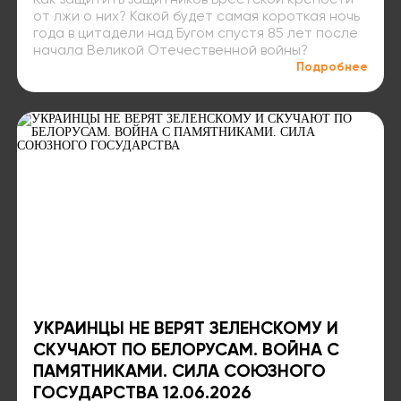
Как защитить защитников Брестской крепости
от лжи о них? Какой будет самая короткая ночь
года в цитадели над Бугом спустя 85 лет после
начала Великой Отечественной войны?
Подробнее
УКРАИНЦЫ НЕ ВЕРЯТ ЗЕЛЕНСКОМУ И
СКУЧАЮТ ПО БЕЛОРУСАМ. ВОЙНА С
ПАМЯТНИКАМИ. СИЛА СОЮЗНОГО
ГОСУДАРСТВА 12.06.2026