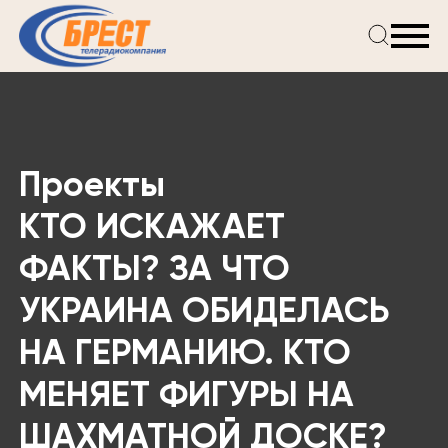
Главная
Новости
Проекты
Телепрограмма
Проекты
Реклама
О компании
КТО ИСКАЖАЕТ
ФАКТЫ? ЗА ЧТО
УКРАИНА ОБИДЕЛАСЬ
НА ГЕРМАНИЮ. КТО
МЕНЯЕТ ФИГУРЫ НА
ШАХМАТНОЙ ДОСКЕ?