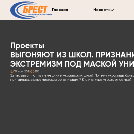
Главная
Новости
Проекты
ВЫГОНЯЮТ ИЗ ШКОЛ. ПРИЗНАНИ
ЭКСТРЕМИЗМ ПОД МАСКОЙ УНИВ
15 мая 2026
256
За что выгоняют из немецких и украинских школ? Почему украинцы боль
притаилась экстремистская организация? Кто и откуда угрожает семье?