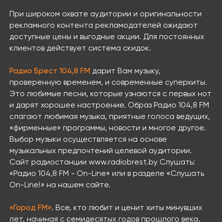
При широком охвате аудитории и оригинальности
рекламного контента рекламодателей ожидают
доступные цены и выгодные акции. Для постоянных
клиентов действует система скидок.
Радио Брест 104,8 FM
дарит Вам музыку,
проверенную временем, и современные суперхиты.
Это любимые песни, которые узнаются с первых нот
и дарят хорошее настроение. Образ Радио 104,8 FM
слагают любимая музыка, приятные голоса ведущих,
«фирменные» программы, новости и многое другое.
Выбор музыки осуществляется на основе
музыкальных предпочтений целевой аудитории.
Сайт радиостанции www.radiobrest.by Слушать:
«Радио 104,8 FM - On-Line» или в разделе «Слушать
On-Line!» на нашем сайте.
«Город FМ»
. Все, кто любит и ценит хиты минувших
лет, начиная с семидесятых годов прошлого века,