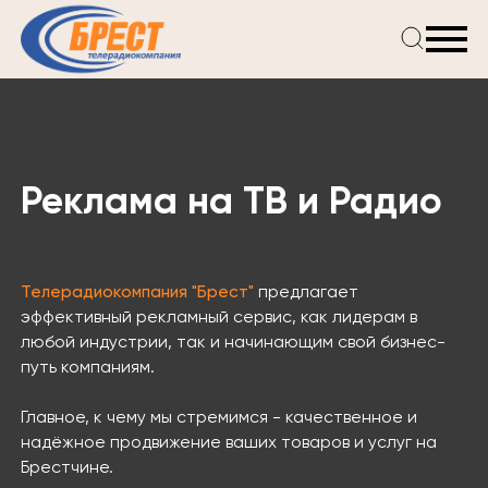
Главная
Новости
Проекты
Телепрограмма
Реклама на ТВ и Радио
Реклама
О компании
Телерадиокомпания "Брест"
предлагает
эффективный рекламный сервис, как лидерам в
любой индустрии, так и начинающим свой бизнес-
путь компаниям.
Главное, к чему мы стремимся - качественное и
надёжное продвижение ваших товаров и услуг на
Брестчине.