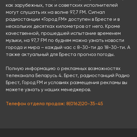
как зарубежных, так и советских исполнителей
могут слушать их на волне 97,7 FМ. Сигнал
радиостанции «Город FМ» доступен в Бресте и в
нескольких десятках километров от него. Кроме
качественной, прошедшей испытание временем
музыки, на 97,7 FМ по будням можно узнать новости
города и мира – каждый час с 8-30-ти до 18-30-ти. А
также актуальный для Бреста прогноз погоды.
Полную информацию о рекламных возможностях
телеканала Беларусь 4. Брест, радиостанций Радио
Брест, Город FM и условиях размещения рекламы вы
можете узнать у наших менеджеров.
Телефон отдела продаж: 8(0162)20-35-45