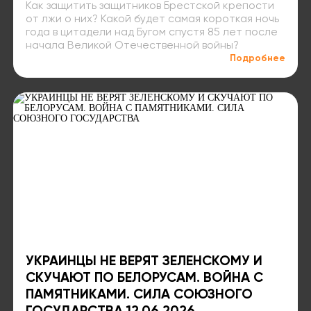
Как защитить защитников Брестской крепости
от лжи о них? Какой будет самая короткая ночь
года в цитадели над Бугом спустя 85 лет после
начала Великой Отечественной войны?
Подробнее
УКРАИНЦЫ НЕ ВЕРЯТ ЗЕЛЕНСКОМУ И
СКУЧАЮТ ПО БЕЛОРУСАМ. ВОЙНА С
ПАМЯТНИКАМИ. СИЛА СОЮЗНОГО