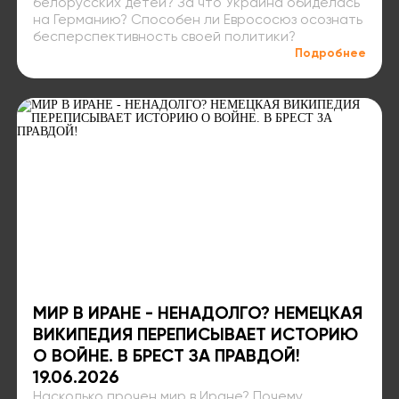
белорусских детей? За что Украина обиделась
на Германию? Способен ли Еврососюз осознать
бесперспективность своей политики?
Подробнее
МИР В ИРАНЕ - НЕНАДОЛГО? НЕМЕЦКАЯ
ВИКИПЕДИЯ ПЕРЕПИСЫВАЕТ ИСТОРИЮ
О ВОЙНЕ. В БРЕСТ ЗА ПРАВДОЙ!
19.06.2026
Насколько прочен мир в Иране? Почему