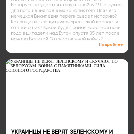
Беларусь не удастся втянуть в войну? Что нужно
для погашения военных конфликтов? Для чего
немецкая Википедия переписывает историю?
Как защитить защитников Брестской крепости
от лжи о них? Какой будет самая короткая ночь
года в цитадели над Бугом спустя 85 лет после
начала Великой Отечественной войны?
Подробнее
УКРАИНЦЫ НЕ ВЕРЯТ ЗЕЛЕНСКОМУ И