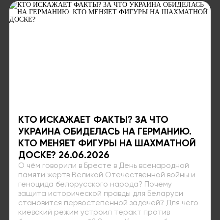
КТО ИСКАЖАЕТ ФАКТЫ? ЗА ЧТО
УКРАИНА ОБИДЕЛАСЬ НА ГЕРМАНИЮ.
КТО МЕНЯЕТ ФИГУРЫ НА ШАХМАТНОЙ
ДОСКЕ? 26.06.2026
О чём говорили в Бресте в День всенародной
памяти жертв Великой Отечественной войны и
геноцида белорусского народа? Почему
защита исторической правды для Беларуси
становится первостепенной задачей? Для чего
киевский режим устроил теракт против