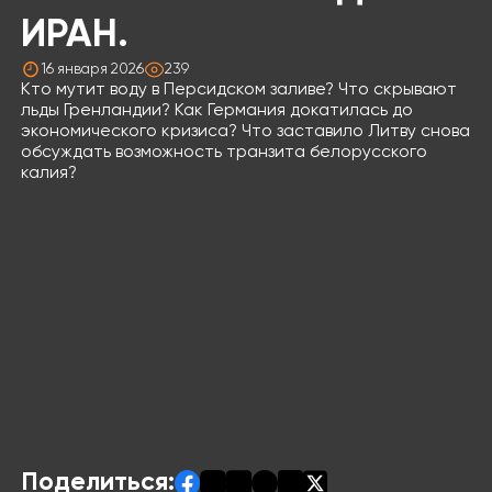
ИРАН.
16 января 2026
239
Кто мутит воду в Персидском заливе? Что скрывают
льды Гренландии? Как Германия докатилась до
экономического кризиса? Что заставило Литву снова
обсуждать возможность транзита белорусского
калия?
Поделиться: