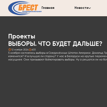
Главная
Новости
Проекты
ВЫБОРЫ. ЧТО БУДЕТ ДАЛЬШЕ?
12 ноября 2024
603
5 ноября состоялись выборы в Соединённых Штатах Америки. Дональд Тра
изменится? И в лучшую ли сторону? У нас в Беларуси на крутые перемены
насущнее. Они призывают бойкотировать выборы. Ну а решатся ли на б