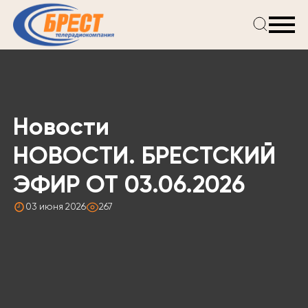
Главная
Новости
Проекты
Телепрограмма
Новости
Реклама
О компании
НОВОСТИ. БРЕСТСКИЙ
ЭФИР ОТ 03.06.2026
03 июня 2026
267