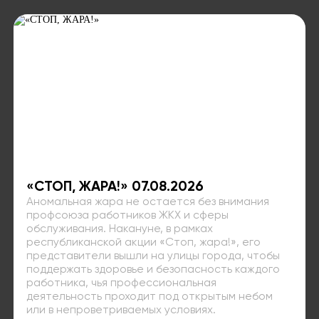
«СТОП, ЖАРА!» 07.08.2026
Аномальная жара не остается без внимания
профсоюза работников ЖКХ и сферы
обслуживания. Накануне, в рамках
республиканской акции «Стоп, жара!», его
представители вышли на улицы города, чтобы
поддержать здоровье и безопасность каждого
работника, чья профессиональная
деятельность проходит под открытым небом
или в непроветриваемых условиях.