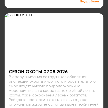
Подробнее
СЕЗОН ОХОТЫ 07.08.2026
В сферу внимания сотрудников областной
инспекции охраны животного и растительного
мира входят многие природоохранные
мероприятия, это касается как рыбной ловли,
охоты, так и сохранения лесных богатств.
Рейдовые проверки показывают, что даже
аномальная жара не останавливает любителей