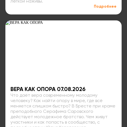
лёгкой наживы.
Подробнее
ВЕРА КАК ОПОРА 07.08.2026
Что даёт вера современному молодому
человеку? Как найти опору в мире, где всё
меняется слишком быстро? В Бресте при храме
преподобного Серафима Саровского
действует молодежное братство. Чем живут
участники и как попасть в сообщество, с