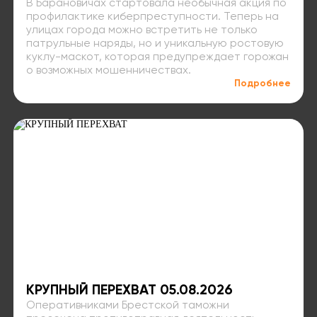
В Барановичах стартовала необычная акция по
профилактике киберпреступности. Теперь на
улицах города можно встретить не только
патрульные наряды, но и уникальную ростовую
куклу-маскот, которая предупреждает горожан
о возможных мошенничествах.
Подробнее
КРУПНЫЙ ПЕРЕХВАТ 05.08.2026
Оперативниками Брестской таможни