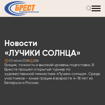
Главная
Новости
Проекты
Телепрограмма
Новости
Реклама
О компании
«ЛУЧИКИ СОЛНЦА»
03 июня 2026
226
Грация, точность и высокий уровень подготовки. В
Бресте прошел открытый турнир по
художественной гимнастике «Лучики солнца». Среди
участников – юные грации в возрасте 4-18 лет из
Беларуси и России.