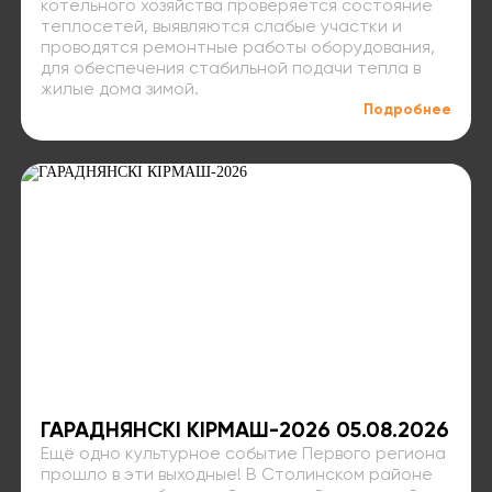
котельного хозяйства проверяется состояние
теплосетей, выявляются слабые участки и
проводятся ремонтные работы оборудования,
для обеспечения стабильной подачи тепла в
жилые дома зимой.
Подробнее
ГАРАДНЯНСКІ КІРМАШ-2026 05.08.2026
Ещё одно культурное событие Первого региона
прошло в эти выходные! В Столинском районе