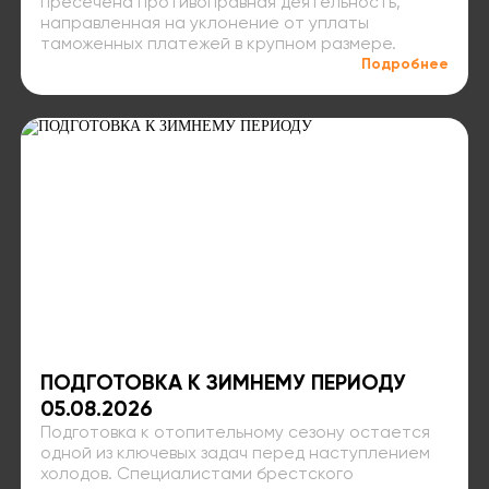
пресечена противоправная деятельность,
направленная на уклонение от уплаты
таможенных платежей в крупном размере.
Подробнее
ПОДГОТОВКА К ЗИМНЕМУ ПЕРИОДУ
05.08.2026
Подготовка к отопительному сезону остается
одной из ключевых задач перед наступлением
холодов. Специалистами брестского