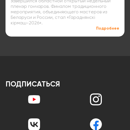
завершился областной открытый недельный
пленэр гончаров. Финалом традиционного
мероприятия, объединяющего мастеров из
Беларуси и России, стал «Гараднянскі
кірмаш-2026».
Подробнее
ПОДПИСАТЬСЯ