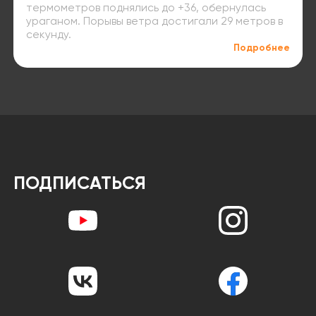
термометров поднялись до +36, обернулась
ураганом. Порывы ветра достигали 29 метров в
секунду.
Подробнее
ПОДПИСАТЬСЯ