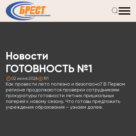
Главная
Новости
Проекты
Телепрограмма
Новости
Реклама
О компании
ГОТОВНОСТЬ №1
02 июня 2026
191
Как провести лето полезно и безопасно? В Первом
регионе продолжаются проверки сотрудниками
прокуратуры готовности летних пришкольных
лагерей к новому сезону. Что готовы предложить
учреждения образования – узнаем далее.