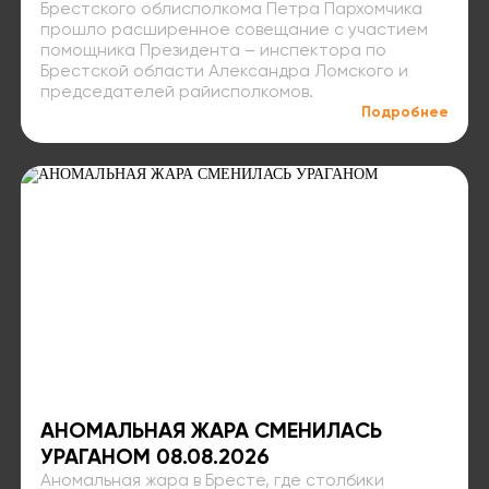
Брестского облисполкома Петра Пархомчика
прошло расширенное совещание с участием
помощника Президента – инспектора по
Брестской области Александра Ломского и
председателей райисполкомов.
Подробнее
АНОМАЛЬНАЯ ЖАРА СМЕНИЛАСЬ
УРАГАНОМ 08.08.2026
Аномальная жара в Бресте, где столбики