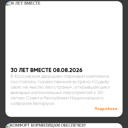
30 ЛЕТ ВМЕСТЕ 08.08.2026
В Коссовском дворцово-парковом комплексе
состоялась торжественная встреча «Судьбу
свою не мыслю без страны», открывшая цикл
выездных региональных мероприятий к 30-
летию Совета Республики Национального
собрания Беларуси.
Подробнее