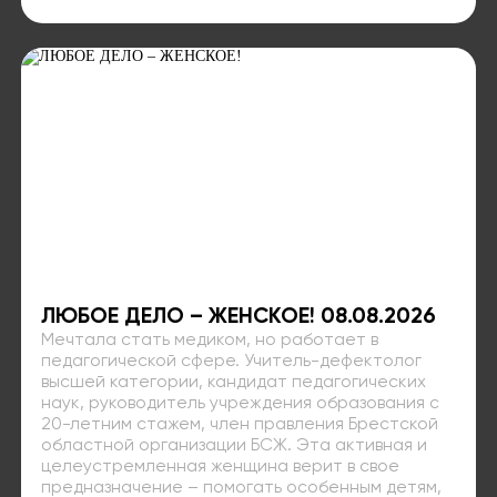
ЛЮБОЕ ДЕЛО – ЖЕНСКОЕ! 08.08.2026
Мечтала стать медиком, но работает в
педагогической сфере. Учитель-дефектолог
высшей категории, кандидат педагогических
наук, руководитель учреждения образования с
20-летним стажем, член правления Брестской
областной организации БСЖ. Эта активная и
целеустремленная женщина верит в свое
предназначение – помогать особенным детям,