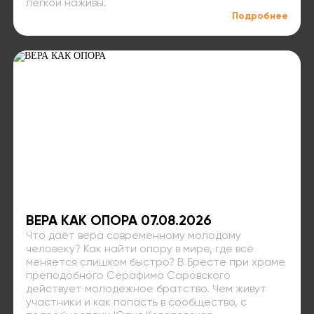
лёгкой наживы.
Подробнее
ВЕРА КАК ОПОРА 07.08.2026
Что даёт вера современному молодому
человеку? Как найти опору в мире, где всё
меняется слишком быстро? В Бресте при храме
преподобного Серафима Саровского
действует молодежное братство. Чем живут
участники и как попасть в сообщество, с