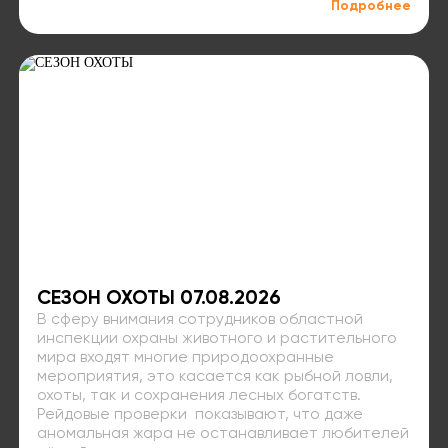
Подробнее
СЕЗОН ОХОТЫ 07.08.2026
В сферу внимания сотрудников областной
инспекции охраны животного и растительного
мира входят многие природоохранные
мероприятия, это касается как рыбной ловли,
охоты, так и сохранения лесных богатств.
Рейдовые проверки показывают, что даже
аномальная жара не останавливает любителей