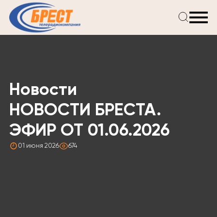
Главная
Новости
Проекты
Телепрограмма
Новости
Реклама
О компании
НОВОСТИ БРЕСТА.
ЭФИР ОТ 01.06.2026
01 июня 2026
674