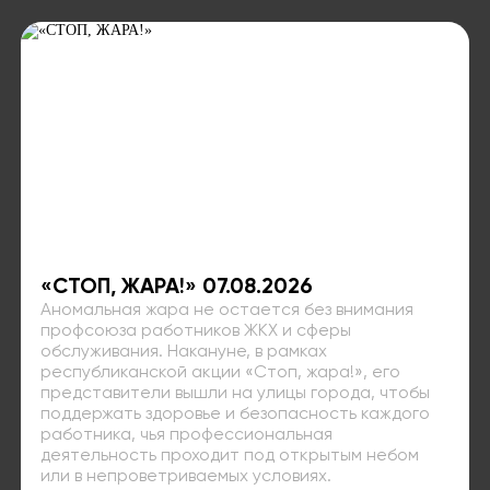
«СТОП, ЖАРА!» 07.08.2026
Аномальная жара не остается без внимания
профсоюза работников ЖКХ и сферы
обслуживания. Накануне, в рамках
республиканской акции «Стоп, жара!», его
представители вышли на улицы города, чтобы
поддержать здоровье и безопасность каждого
работника, чья профессиональная
деятельность проходит под открытым небом
или в непроветриваемых условиях.