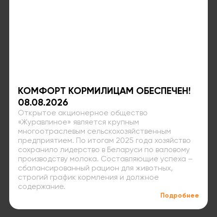
КОМФОРТ КОРМИЛИЦАМ ОБЕСПЕЧЕН!
08.08.2026
Открытое акционерное общество
«Журавлиное» является крупным
многоотраслевым сельскохозяйственным
предприятием. По итогам 2025 года хозяйство
сохранило лидерство в Беларуси по валовому
производству молока. Составляющие успеха –
сбалансированный рацион для животных,
строгий график кормления и должное
содержание.
Подробнее