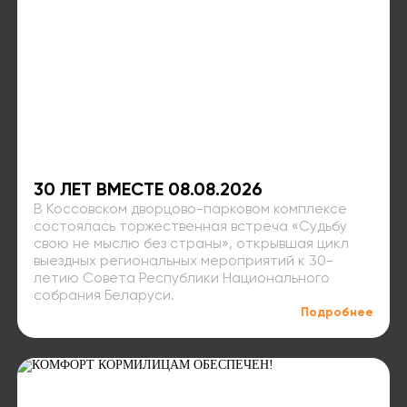
30 ЛЕТ ВМЕСТЕ 08.08.2026
В Коссовском дворцово-парковом комплексе
состоялась торжественная встреча «Судьбу
свою не мыслю без страны», открывшая цикл
выездных региональных мероприятий к 30-
летию Совета Республики Национального
собрания Беларуси.
Подробнее