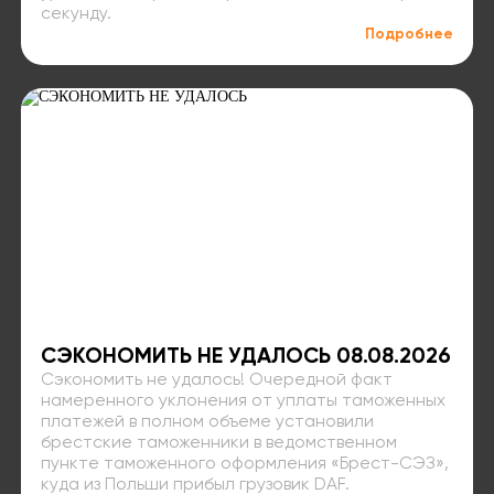
секунду.
Подробнее
СЭКОНОМИТЬ НЕ УДАЛОСЬ 08.08.2026
Сэкономить не удалось! Очередной факт
намеренного уклонения от уплаты таможенных
платежей в полном объеме установили
брестские таможенники в ведомственном
пункте таможенного оформления «Брест-СЭЗ»,
куда из Польши прибыл грузовик DAF.