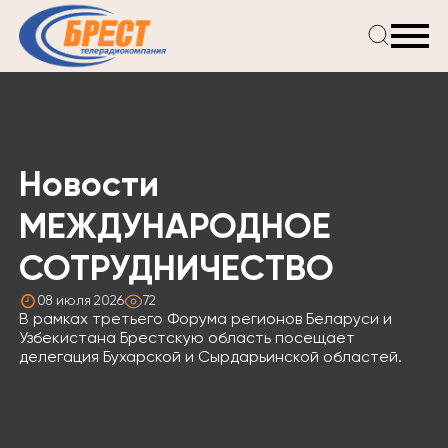
Главная
Новости
Проекты
Телепрограмма
Новости
Реклама
О компании
МЕЖДУНАРОДНОЕ
СОТРУДНИЧЕСТВО
08 июля 2026
72
В рамках третьего Форума регионов Беларуси и
Узбекистана Брестскую область посещает
делегация Бухарской и Сырдарьинской областей.