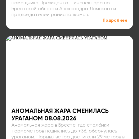
помощника Президента – инспектора по
Брестской области Александра Ломского и
председателей райисполкомов.
Подробнее
АНОМАЛЬНАЯ ЖАРА СМЕНИЛАСЬ
УРАГАНОМ 08.08.2026
Аномальная жара в Бресте, где столбики
термометров поднялись до +36, обернулась
ураганом. Порывы ветра достигали 29 метров в