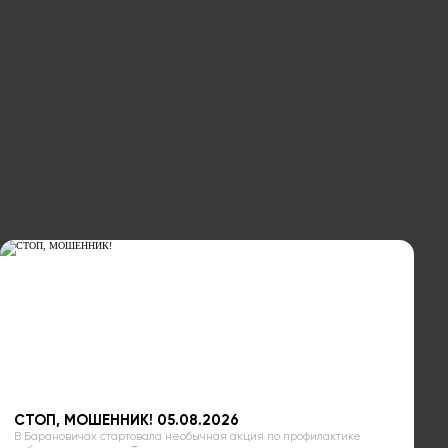
СТОП, МОШЕННИК! 05.08.2026
В Барановичах стартовала необычная акция по профилактике