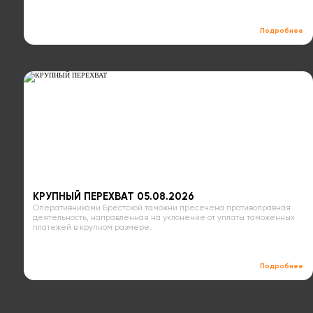
Подробнее
КРУПНЫЙ ПЕРЕХВАТ 05.08.2026
Оперативниками Брестской таможни пресечена противоправная
деятельность, направленная на уклонение от уплаты таможенных
платежей в крупном размере.
Подробнее