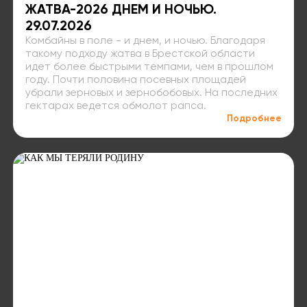
ЖАТВА-2026 ДНЕМ И НОЧЬЮ.
29.07.2026
Комбайны в поле - и днем, и ночью. Благодаря
такому подходу жатва в Брестской области
идет более быстрыми темпами, чем в прошлом
году. Почти половина посевных площадей
убрали зерновых и зернобобовых. На последних
гектарах ведется обмолот рапса.
Подробнее