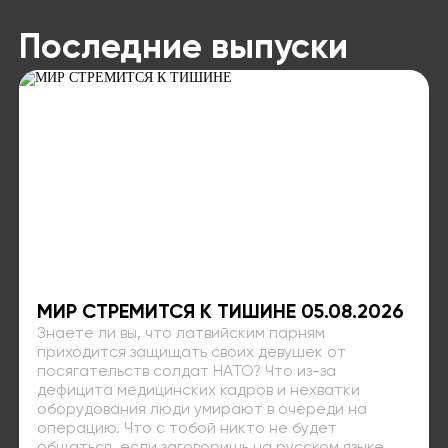
Последние выпуски
МИР СТРЕМИТСЯ К ТИШИНЕ 05.08.2026
Знаете ли вы, что латвийским парням
приходится защищать своих девушек от
посягательств солдат НАТО? Что из-за
дефицита медицинских кадров и нехватки
оборудования люди умирают в очереди на
операцию. Что с тобой никто не будет