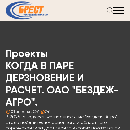
Главная
Новости
Проекты
Телепрограмма
Проекты
Реклама
О компании
КОГДА В ПАРЕ
ДЕРЗНОВЕНИЕ И
РАСЧЕТ. ОАО "БЕЗДЕЖ-
АГРО".
01 апреля 2026
241
В 2025-м году сельхозпредприятие "Бездеж -Агро"
стало победителем районного и областного
соревнований за достижение высоких показателей