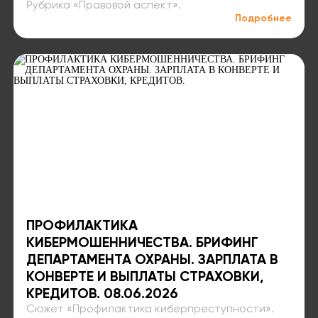
Рубрика «Правовой аспект»⁣⁣.
Подробнее
ПРОФИЛАКТИКА
КИБЕРМОШЕННИЧЕСТВА. БРИФИНГ
ДЕПАРТАМЕНТА ОХРАНЫ. ЗАРПЛАТА В
КОНВЕРТЕ И ВЫПЛАТЫ СТРАХОВКИ,
КРЕДИТОВ.⁣⁣ 08.06.2026
Сюжет «Профилактика киберпреступности»⁣⁣.