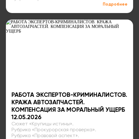
Подробнее
РАБОТА ЭКСПЕРТОВ-КРИМИНАЛИСТОВ.
КРАЖА АВТОЗАПЧАСТЕЙ.
КОМПЕНСАЦИЯ ЗА МОРАЛЬНЫЙ УЩЕРБ ⁣
12.05.2026
Сюжет «Крупицы истины»⁣⁣.
Рубрика «Прокурорская проверка»⁣⁣.
Рубрика «Правовой аспект»⁣⁣.