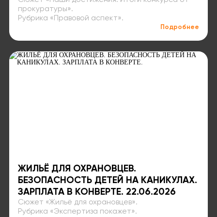
Сюжет «Наши достижения. Итоги конкурса от
прокуратуры».
Рубрика «Правовой аспект»⁣⁣.
Подробнее
ЖИЛЬЁ ДЛЯ ОХРАНОВЦЕВ.
БЕЗОПАСНОСТЬ ДЕТЕЙ НА КАНИКУЛАХ.
ЗАРПЛАТА В КОНВЕРТЕ.⁣⁣ 22.06.2026
Сюжет «Жильё для охрановцев»⁣⁣.
Рубрика «Экспертиза покажет»⁣⁣.