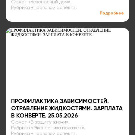
Сюжет «Безопасный дом»⁣⁣.
Рубрика «Правовой аспект»⁣⁣.
Подробнее
ПРОФИЛАКТИКА ЗАВИСИМОСТЕЙ.
ОТРАВЛЕНИЕ ЖИДКОСТЯМИ. ЗАРПЛАТА
В КОНВЕРТЕ. 25.05.2026
Сюжет «В защиту жизни»⁣⁣.
Рубрика «Экспертиза покажет»⁣⁣.
Рубрика «Правовой аспект»⁣⁣.