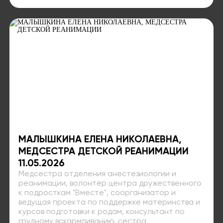
МАЛЫШКИНА ЕЛЕНА НИКОЛАЕВНА,
МЕДСЕСТРА ДЕТСКОЙ РЕАНИМАЦИИ
11.05.2026
Медсестра отделения анестезиологии и
реанимации, волонтёр центра дружественного
к подросткам "Вместе", соорганизатор и
ведущая проекта по поддержке материнства и
курсов подготовки к родам, консультант по
грудному вскармливанию, сестра