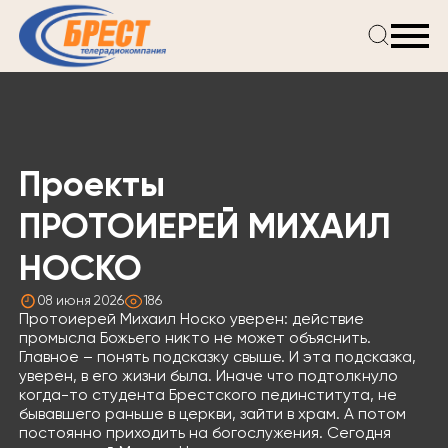
Главная
Новости
Проекты
Телепрограмма
Проекты
Реклама
О компании
ПРОТОИЕРЕЙ МИХАИЛ
НОСКО
08 июня 2026
186
Протоиерей Михаил Носко уверен: действие
промысла Божьего никто не может объяснить.
Главное – понять подсказку свыше. И эта подсказка,
уверен, в его жизни была. Иначе что подтолкнуло
когда-то студента Брестского пединститута, не
бывавшего раньше в церкви, зайти в храм. А потом
постоянно приходить на богослужения. Сегодня