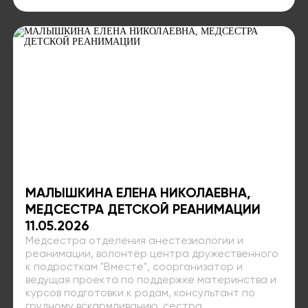
МАЛЫШКИНА ЕЛЕНА НИКОЛАЕВНА,
МЕДСЕСТРА ДЕТСКОЙ РЕАНИМАЦИИ
11.05.2026
Медсестра отделения анестезиологии и
реанимации, волонтёр центра дружественного
к подросткам "Вместе", соорганизатор и
ведущая проекта по поддержке материнства и
курсов подготовки к родам, консультант по
грудному вскармливанию, сестра