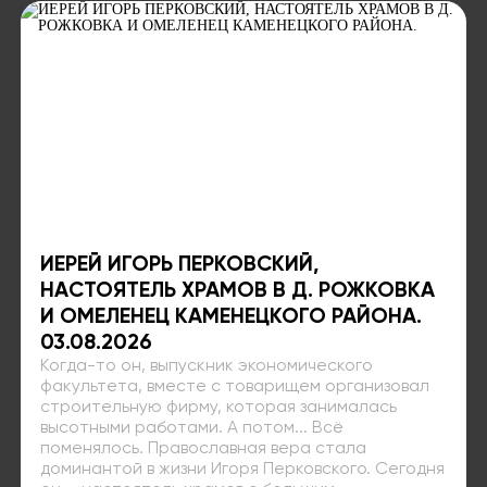
ИЕРЕЙ ИГОРЬ ПЕРКОВСКИЙ,
НАСТОЯТЕЛЬ ХРАМОВ В Д. РОЖКОВКА
И ОМЕЛЕНЕЦ КАМЕНЕЦКОГО РАЙОНА.
03.08.2026
Когда-то он, выпускник экономического
факультета, вместе с товарищем организовал
строительную фирму, которая занималась
высотными работами. А потом... Всё
поменялось. Православная вера стала
доминантой в жизни Игоря Перковского. Сегодня