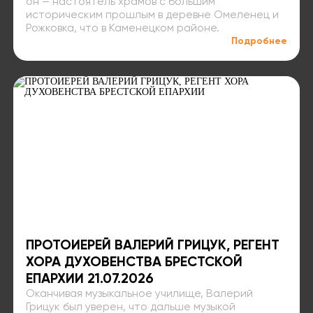
он — настоятель храмов с большим
историческим прошлым в деревне Омеленец и
Рожковка, что в Каменецком районе.
Подробнее
ПРОТОИЕРЕЙ ВАЛЕРИЙ ГРИЦУК, РЕГЕНТ
ХОРА ДУХОВЕНСТВА БРЕСТСКОЙ
ЕПАРХИИ 21.07.2026
Оканчивая музыкальное училище, Валерий
Грицук был уверен, что дальше музыкой