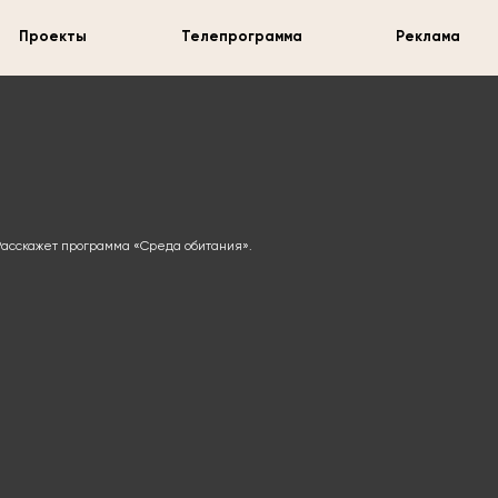
Проекты
Телепрограмма
Реклама
 Расскажет программа «Среда обитания».