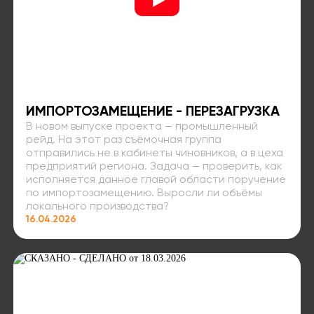
ИМПОРТОЗАМЕЩЕНИЕ - ПЕРЕЗАГРУЗКА
В новом выпуске проекта — промышленный
рейд. На этот раз съёмочная группа
отправились не в кабинеты чиновников, а в цеха
предприятий региона. Задача — проверить, как
исполняется данное главой области поручение
по импортозамещению. Выросли ли объёмы
локального производства?
16.04.2026