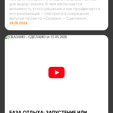
для индор-хоккея. В чём заключается
значимость этого решения и как продвигается
его реализация — смотрите в очередном
выпуске проекта «Сказано — Сделано!».
28.05.2026
БАЗА ОТДЫХА: ЗАПУСТЕНИЕ ИЛИ