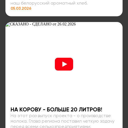
наш белорусский ароматный хлеб.
05.03.2026
НА КОРОВУ - БОЛЬШЕ 20 ЛИТРОВ!
На этот раз выпуск проекта - о производстве
молока. Глава региона поставил четкую задачу
перед всеми сельхозпредприятиями: