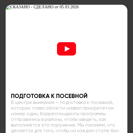
ПОДГОТОВКА К ПОСЕВНОЙ
В центре внимания — подготовка к посевной,
которую глава области назвал приоритетом
номер один. Корреспонденты программы
отправились в районы, чтобы увидеть, как
выполняется это поручение. Мы покажем, что
делается для того, чтобы на каждом столе был