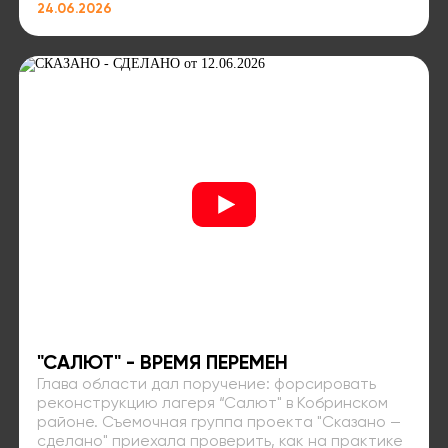
24.06.2026
"САЛЮТ" - ВРЕМЯ ПЕРЕМЕН
Глава области дал поручение: форсировать
реконструкцию лагеря “Салют" в Кобринском
районе. Съемочная группа проекта "Сказано —
сделано" приехала проверить, как на практике