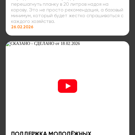
перешагнуть планку в 20 литров надоя на
корову. Это не просто рекомендация, а базовый
минимум, который будет жестко спрашиваться с
каждого хозяйства.
26.02.2026
ПОДДЕРЖКА МОЛОДЁЖНЫХ