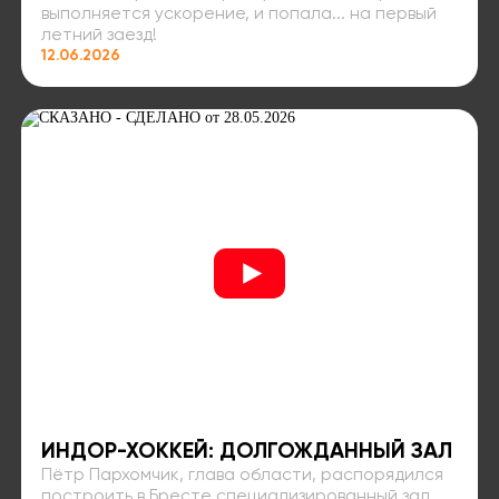
выполняется ускорение, и попала... на первый
летний заезд!
12.06.2026
ИНДОР-ХОККЕЙ: ДОЛГОЖДАННЫЙ ЗАЛ
Пётр Пархомчик, глава области, распорядился
построить в Бресте специализированный зал