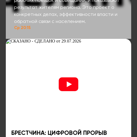
рабочих поездок и совещаний, и показывают
результат жителям региона. Это проект о
конкретных делах, эффективности власти и
обратной связи с населением.
Ср 20:15
БРЕСТЧИНА: ЦИФРОВОЙ ПРОРЫВ