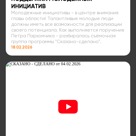
ИНИЦИАТИВ
Молодёжные инициативы - в центре внимания
главы области! Талантливые молодые люди
должны иметь все возможности для реализации
своего потенциала. Как выполняется поручение
Петра Пархомчика - разбиралась съёмочная
группа программы "Сказано-сделано".
18.02.2026