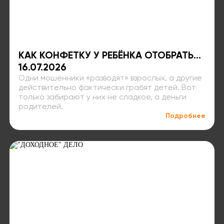
КАК КОНФЕТКУ У РЕБЁНКА ОТОБРАТЬ…
16.07.2026
Одни мошенники «разводят» взрослых, а другие
действительно фактически грабят детей. Вот
только забирают у них не сладкое, а деньги
родителей.
Подробнее