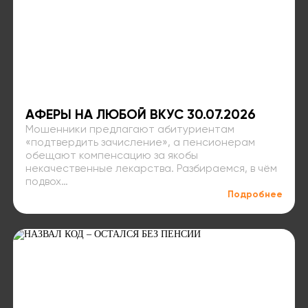
АФЕРЫ НА ЛЮБОЙ ВКУС 30.07.2026
Мошенники предлагают абитуриентам
«подтвердить зачисление», а пенсионерам
обещают компенсацию за якобы
некачественные лекарства. Разбираемся, в чём
подвох…
Подробнее