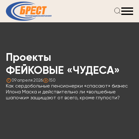
Главная
Новости
Проекты
Телепрограмма
Проекты
Реклама
О компании
ФЕЙКОВЫЕ «ЧУДЕСА»
09 апреля 2026
150
Как сердобольные пенсионерки «спасают» бизнес
Илона Маска и действительно ли «волшебные
шапочки» защищают от всего, кроме глупости?