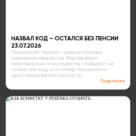
НАЗВАЛ КОД – ОСТАЛСЯ БЕЗ ПЕНСИИ
23.07.2026
Перерасчёт пенсии – один из любимых
сценариев аферистов. Жертвы верят
безоговорочно и на радостях сообщают не
только смс-код, но и номер пенсионного
удостоверения или паспорта…
Подробнее