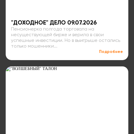
"ДОХОДНОЕ" ДЕЛО 09.07.2026
Пенсионерка полгода торговала на
несуществующей бирже и верила в свои
успешные инвестиции. Но в выигрыше остались
только мошенники...
Подробнее