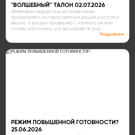
"ВОЛШЕБНЫЙ" ТАЛОН 02.07.2026
Фейковые медсёстры из поликлиник
продолжают интересоваться вашим ростом и
весом, а заодно проверяют, напекло ли вам
голову настолько, что вы назовёте код...
Подробнее
РЕЖИМ ПОВЫШЕННОЙ ГОТОВНОСТИ?
25.06.2026