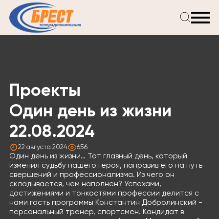
Главная
Новости
Проекты
Телепрограмма
Проекты
Реклама
О компании
Один день из жизни
22.08.2024
22 августа 2024
656
Один день из жизни… Тот главный день, который
изменил судьбу нашего героя, направив его на путь
свершений и профессионализма. Из чего он
складывается, чем наполнен? Успехами,
достижениями и тонкостями профессии делится с
нами гость программы Константин Добролинский -
персональный тренер, спортсмен. Кандидат в