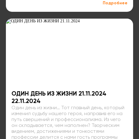
Подробнее
ОДИН ДЕНЬ ИЗ ЖИЗНИ 21.11.2024
22.11.2024
Один день из жизни… Тот главный день, который
изменил судьбу нашего героя, направив его на
путь свершений и профессионализма. Из чего
он складывается, чем наполнен? Творческим
видением, достижениями и тонкостями
профессии делится с нами гость программы