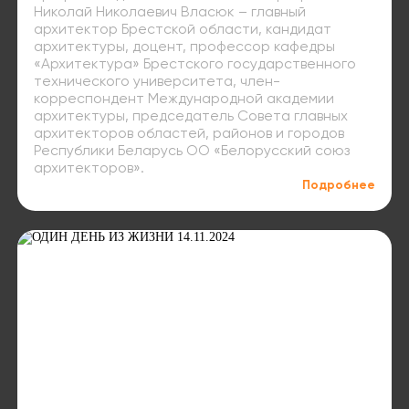
Николай Николаевич Власюк – главный
архитектор Брестской области, кандидат
архитектуры, доцент, профессор кафедры
«Архитектура» Брестского государственного
технического университета, член-
корреспондент Международной академии
архитектуры, председатель Совета главных
архитекторов областей, районов и городов
Республики Беларусь ОО «Белорусский союз
архитекторов».
Подробнее