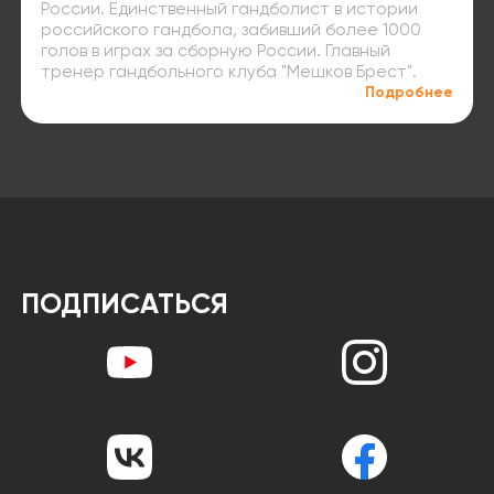
России. Единственный гандболист в истории
российского гандбола, забивший более 1000
голов в играх за сборную России. Главный
тренер гандбольного клуба "Мешков Брест".
Подробнее
ПОДПИСАТЬСЯ