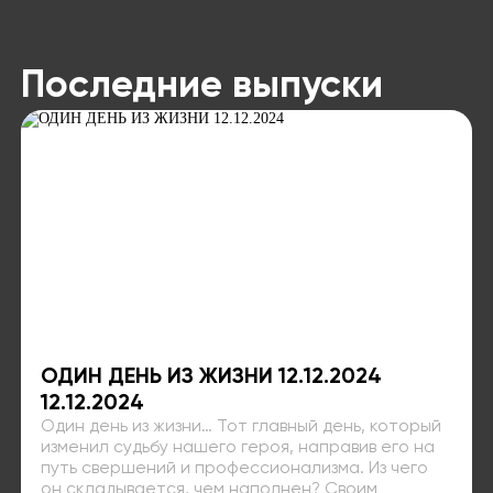
Последние выпуски
ОДИН ДЕНЬ ИЗ ЖИЗНИ 12.12.2024
12.12.2024
Один день из жизни… Тот главный день, который
изменил судьбу нашего героя, направив его на
путь свершений и профессионализма. Из чего
он складывается, чем наполнен? Своим