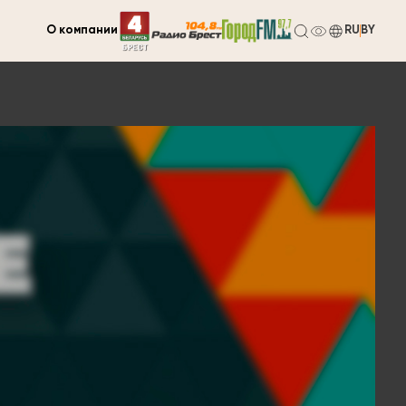
О компании
RU
BY