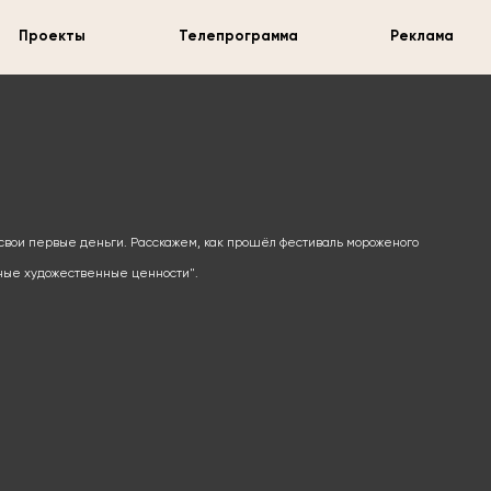
Проекты
Телепрограмма
Реклама
 свои первые деньги. Расскажем, как прошёл фестиваль мороженого
нные художественные ценности".