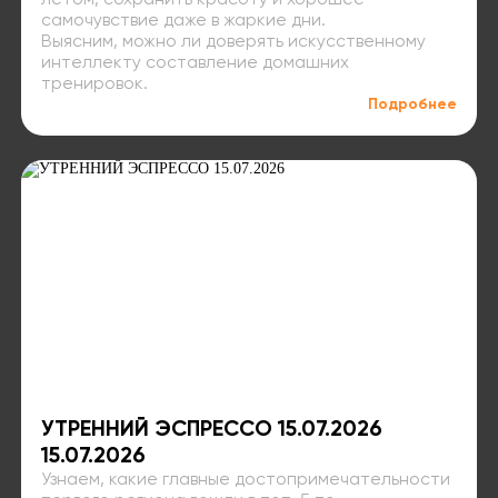
летом, сохранить красоту и хорошее
самочувствие даже в жаркие дни.
Выясним, можно ли доверять искусственному
интеллекту составление домашних
тренировок.
Подробнее
УТРЕННИЙ ЭСПРЕССО 15.07.2026
15.07.2026
Узнаем, какие главные достопримечательности