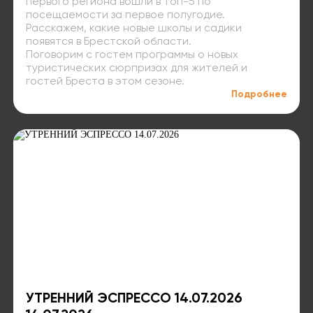
первого региона вошли в топ-5 по
посещаемости за первое полугодие.
Расскажем, какие новые школы и садики
появятся в Брестской области.
Поговорим с гостем программы о новых
туристических сюрпризах для жителей и
гостей Бреста в этом сезоне.
Подробнее
УТРЕННИЙ ЭСПРЕССО 14.07.2026