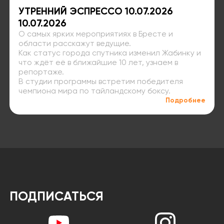
УТРЕННИЙ ЭСПРЕССО 10.07.2026
10.07.2026
О самых ярких мероприятиях в Бресте и
области расскажут ведущие.
Как статус города спутника изменил Жабинку и
что ждёт её в ближайшие 10 лет, узнаем в
репортаже.
В студии программы встретим победителя
чемпиона мира по тайландскому боксу.
Подробнее
ПОДПИСАТЬСЯ