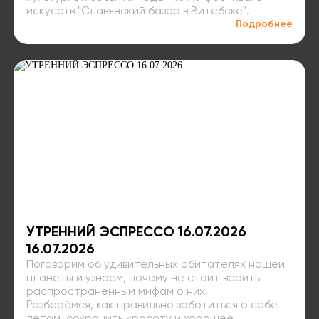
искусств "Славянский базар в Витебске".
Подробнее
УТРЕННИЙ ЭСПРЕССО 16.07.2026
16.07.2026
Поговорим об удивительных обитателях нашей
планеты и узнаем, почему не стоит верить
распространённым мифам о них.
Разберёмся, как правильно заботиться о себе