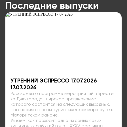
Последние выпуски
УТРЕННИЙ ЭСПРЕССО 17.07.2026
17.07.2026
Расскажем о программе мероприятий в Бресте
ко Дню города, широкое празднование
которого состоится на следующих выходных.
Поговорим о новом туристическом маршруте в
Малоритском районе.
Узнаем, как проходит одно из самых ярких
культурных событий года - XXXV фестиваль