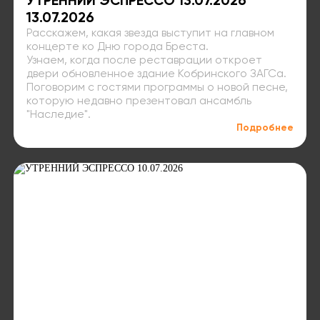
УТРЕННИЙ ЭСПРЕССО 13.07.2026
13.07.2026
Расскажем, какая звезда выступит на главном
концерте ко Дню города Бреста.
Узнаем, когда после реставрации откроет
двери обновленное здание Кобринского ЗАГСа.
Поговорим с гостями программы о новой песне,
которую недавно презентовал ансамбль
"Наследие".
Подробнее