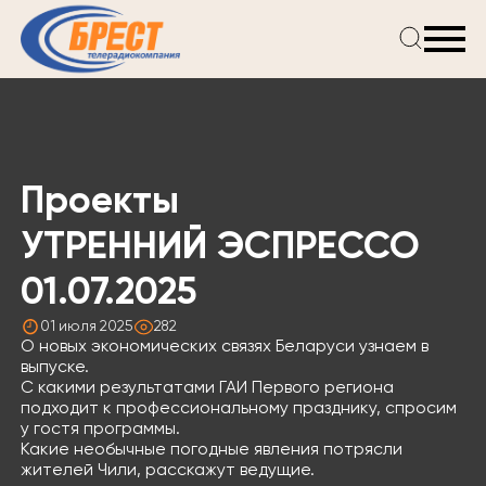
Главная
Новости
Проекты
Телепрограмма
Проекты
Реклама
О компании
УТРЕННИЙ ЭСПРЕССО
01.07.2025
01 июля 2025
282
О новых экономических связях Беларуси узнаем в
выпуске.
С какими результатами ГАИ Первого региона
подходит к профессиональному празднику, спросим
у гостя программы.
Какие необычные погодные явления потрясли
жителей Чили, расскажут ведущие.