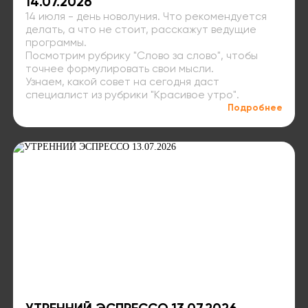
14.07.2026
14 июля - день новолуния. Что рекомендуется
делать, а что не стоит, расскажут ведущие
программы.
Посмотрим рубрику "Слово за слово", чтобы
точнее формулировать свои мысли.
Узнаем, какой совет на сегодня даст
специалист из рубрики "Красивое утро".
Подробнее