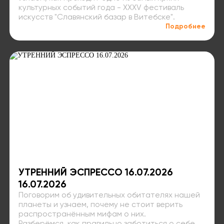
культурных событий года - XXXV фестиваль
искусств "Славянский базар в Витебске".
Подробнее
УТРЕННИЙ ЭСПРЕССО 16.07.2026
16.07.2026
Поговорим об удивительных обитателях нашей
планеты и узнаем, почему не стоит верить
распространённым мифам о них.