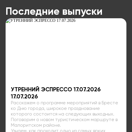
Последние выпуски
УТРЕННИЙ ЭСПРЕССО 17.07.2026
17.07.2026
Расскажем о программе мероприятий в Бресте
ко Дню города, широкое празднование
которого состоится на следующих выходных.
Поговорим о новом туристическом маршруте в
Малоритском районе.
Узнаем, как проходит одно из самых ярких