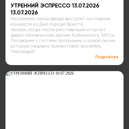
УТРЕННИЙ ЭСПРЕССО 13.07.2026
13.07.2026
Расскажем, какая звезда выступит на главном
концерте ко Дню города Бреста.
Узнаем, когда после реставрации откроет
двери обновленное здание Кобринского ЗАГСа.
Поговорим с гостями программы о новой песне,
которую недавно презентовал ансамбль
"Наследие".
Подробнее