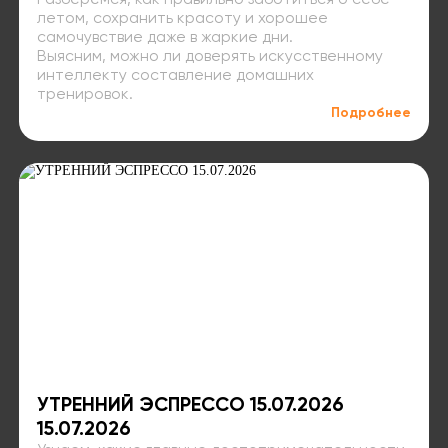
Разберёмся, как правильно заботиться о себе
летом, сохранить красоту и хорошее
самочувствие даже в жаркие дни.
Выясним, можно ли доверять искусственному
интеллекту составление домашних
тренировок.
Подробнее
УТРЕННИЙ ЭСПРЕССО 15.07.2026
15.07.2026