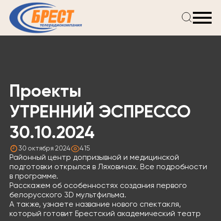
Главная
Новости
Проекты
Телепрограмма
Проекты
Реклама
О компании
УТРЕННИЙ ЭСПРЕССО
30.10.2024
30 октября 2024
415
Районный центр допризывной и медицинской
подготовки открылся в Ляховичах. Все подробности
в программе.
Расскажем об особенностях создания первого
белорусского 3D мультфильма.
А также, узнаете название нового спектакля,
который готовит Брестский академический театр