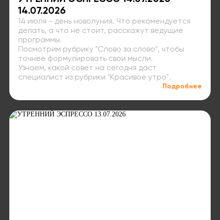
14.07.2026
14 июля - день новолуния. Что рекомендуется
делать, а что не стоит, расскажут ведущие
программы.
Посмотрим рубрику "Слово за слово", чтобы
точнее формулировать свои мысли.
Узнаем, какой совет на сегодня даст
специалист из рубрики "Красивое утро".
Подробнее