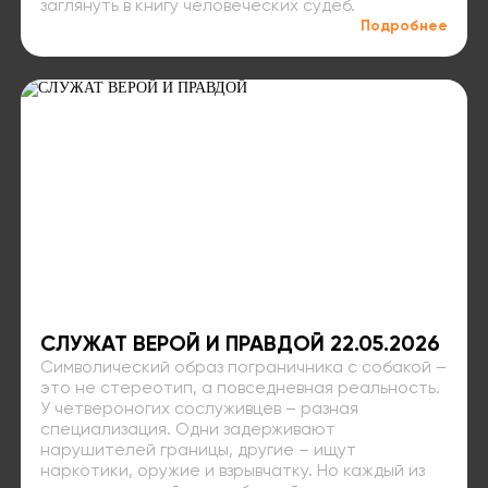
заглянуть в книгу человеческих судеб.
Подробнее
СЛУЖАТ ВЕРОЙ И ПРАВДОЙ 22.05.2026
Символический образ пограничника с собакой –
это не стереотип, а повседневная реальность.
У четвероногих сослуживцев – разная
специализация. Одни задерживают
нарушителей границы, другие – ищут
наркотики, оружие и взрывчатку. Но каждый из