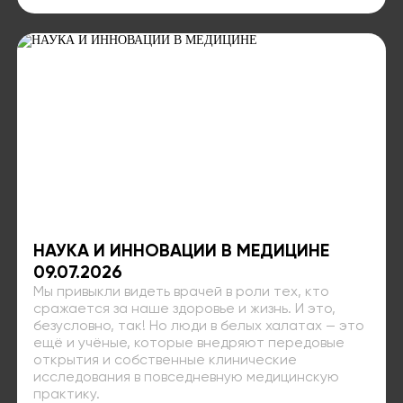
НАУКА И ИННОВАЦИИ В МЕДИЦИНЕ
09.07.2026
Мы привыкли видеть врачей в роли тех, кто
сражается за наше здоровье и жизнь. И это,
безусловно, так! Но люди в белых халатах — это
ещё и учёные, которые внедряют передовые
открытия и собственные клинические
исследования в повседневную медицинскую
практику.