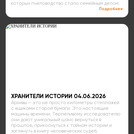
которых пчеловодство стало семейным делом.
Подробнее
ХРАНИТЕЛИ ИСТОРИИ 04.06.2026
Архивы — это не просто километры стеллажей
с ящиками старой бумаги. Это настоящие
машины времени. Терпеливому исследователю
они дают уникальный шанс вернуться в
прошлое, прикоснуться к тайнам истории и
заглянуть в книгу человеческих судеб.