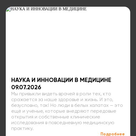
НАУКА И ИННОВАЦИИ В МЕДИЦИНЕ
09.07.2026
Мы привыкли видеть врачей в роли тех, кто
сражается за наше здоровье и жизнь. И это,
безусловно, так! Но люди в белых халатах — это
ещё и учёные, которые внедряют передовые
открытия и собственные клинические
исследования в повседневную медицинскую
практику.
Подробнее