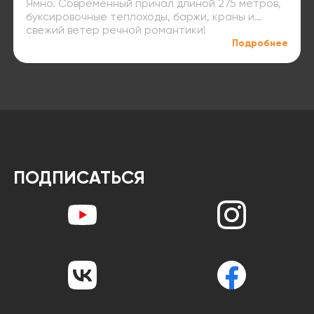
Ямно. Современный причал длиной 275 метров,
буксировочные теплоходы, баржи, краны и…
свежий ветер речной романтики!
Подробнее
ПОДПИСАТЬСЯ