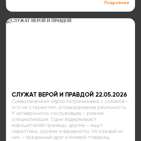
Подробнее
СЛУЖАТ ВЕРОЙ И ПРАВДОЙ 22.05.2026
Символический образ пограничника с собакой –
это не стереотип, а повседневная реальность.
У четвероногих сослуживцев – разная
специализация. Одни задерживают
нарушителей границы, другие – ищут
наркотики, оружие и взрывчатку. Но каждый из
них – преданный друг и боевой товарищ.