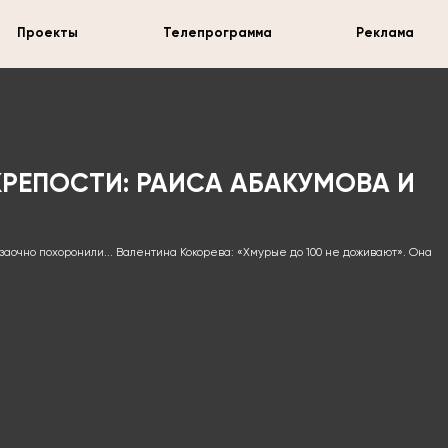
Проекты
Телепрограмма
Реклама
КРЕПОСТИ: РАИСА АБАКУМОВА И
заочно похоронили... Валентина Кокорева: «Хмурые до 100 не доживают». Она