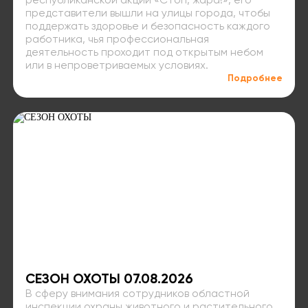
республиканской акции «Стоп, жара!», его
представители вышли на улицы города, чтобы
поддержать здоровье и безопасность каждого
работника, чья профессиональная
деятельность проходит под открытым небом
или в непроветриваемых условиях.
Подробнее
СЕЗОН ОХОТЫ 07.08.2026
В сферу внимания сотрудников областной
инспекции охраны животного и растительного