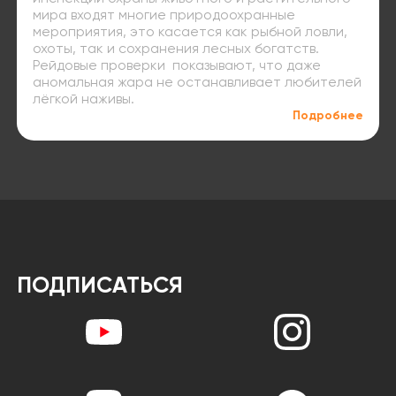
мира входят многие природоохранные
мероприятия, это касается как рыбной ловли,
охоты, так и сохранения лесных богатств.
Рейдовые проверки показывают, что даже
аномальная жара не останавливает любителей
лёгкой наживы.
Подробнее
ПОДПИСАТЬСЯ