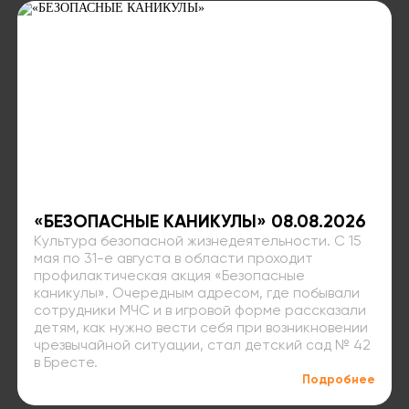
«БЕЗОПАСНЫЕ КАНИКУЛЫ» 08.08.2026
Культура безопасной жизнедеятельности. С 15
мая по 31-е августа в области проходит
профилактическая акция «Безопасные
каникулы». Очередным адресом, где побывали
сотрудники МЧС и в игровой форме рассказали
детям, как нужно вести себя при возникновении
чрезвычайной ситуации, стал детский сад № 42
в Бресте.
Подробнее