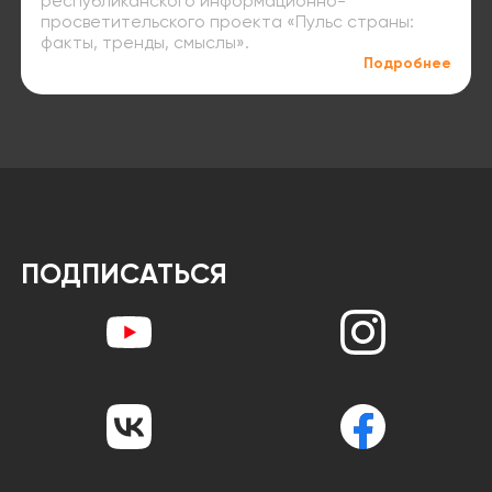
республиканского информационно-
просветительского проекта «Пульс страны:
факты, тренды, смыслы».
Подробнее
ПОДПИСАТЬСЯ