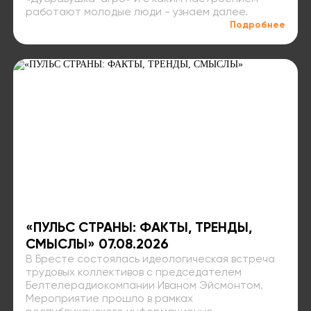
работают молодые люди - узнаем далее.
Подробнее
«ПУЛЬС СТРАНЫ: ФАКТЫ, ТРЕНДЫ,
СМЫСЛЫ» 07.08.2026
В Бресте состоялась идеологическая встреча
трудовых коллективов с председателем
Белтелерадиокомпании Иваном Эйсмонтом.
Мероприятие прошло в рамках