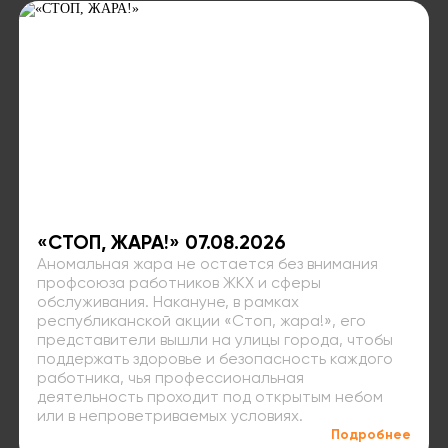
«СТОП, ЖАРА!» 07.08.2026
Аномальная жара не остается без внимания
профсоюза работников ЖКХ и сферы
обслуживания. Накануне, в рамках
республиканской акции «Стоп, жара!», его
представители вышли на улицы города, чтобы
поддержать здоровье и безопасность каждого
работника, чья профессиональная
деятельность проходит под открытым небом
или в непроветриваемых условиях.
Подробнее