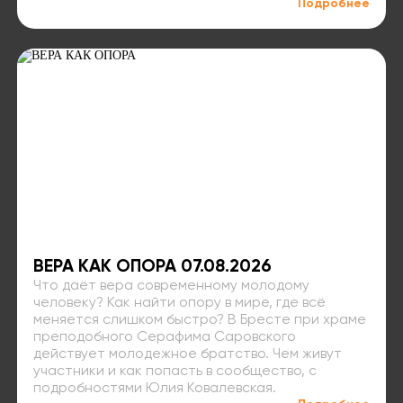
Подробнее
ВЕРА КАК ОПОРА 07.08.2026
Что даёт вера современному молодому
человеку? Как найти опору в мире, где всё
меняется слишком быстро? В Бресте при храме
преподобного Серафима Саровского
действует молодежное братство. Чем живут
участники и как попасть в сообщество, с
подробностями Юлия Ковалевская.