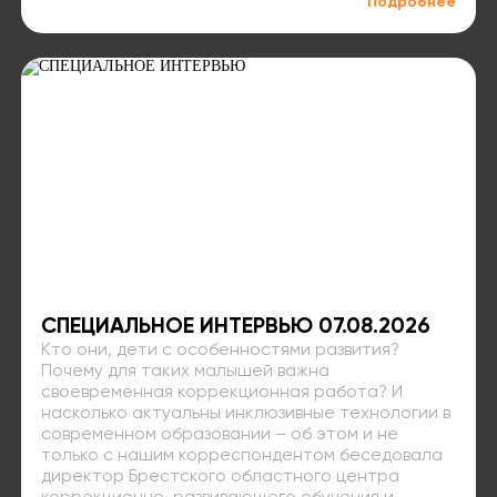
Подробнее
СПЕЦИАЛЬНОЕ ИНТЕРВЬЮ 07.08.2026
Кто они, дети с особенностями развития?
Почему для таких малышей важна
своевременная коррекционная работа? И
насколько актуальны инклюзивные технологии в
современном образовании – об этом и не
только с нашим корреспондентом беседовала
директор Брестского областного центра