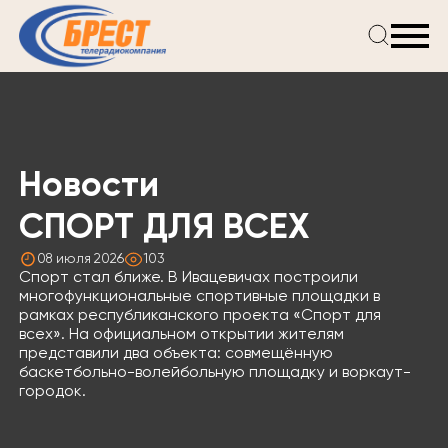
Главная
Новости
Проекты
Телепрограмма
Новости
Реклама
О компании
СПОРТ ДЛЯ ВСЕХ
08 июля 2026
103
Спорт стал ближе. В Ивацевичах построили
многофункциональные спортивные площадки в
рамках республиканского проекта «Спорт для
всех». На официальном открытии жителям
представили два объекта: совмещённую
баскетбольно-волейбольную площадку и воркаут-
городок.