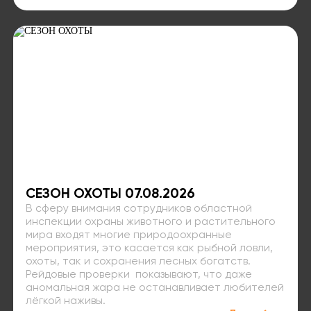
СЕЗОН ОХОТЫ 07.08.2026
В сферу внимания сотрудников областной
инспекции охраны животного и растительного
мира входят многие природоохранные
мероприятия, это касается как рыбной ловли,
охоты, так и сохранения лесных богатств.
Рейдовые проверки показывают, что даже
аномальная жара не останавливает любителей
лёгкой наживы.