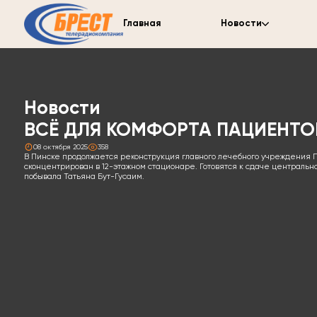
Главная
Новости
Новости
ВСЁ ДЛЯ КОМФОРТА ПАЦИЕНТО
08 октября 2025
358
В Пинске продолжается реконструкция главного лечебного учреждения П
сконцентрирован в 12-этажном стационаре. Готовятся к сдаче централь
побывала Татьяна Бут-Гусаим.