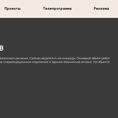
Проекты
Телепрограмма
Реклама
В
олесского региона. Сейчас ведётся 4-ая очередь. Основной объём работ
ное стерилизационное отделение и здание больничной аптеки. На объекте