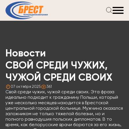
Главная
Новости
Проекты
Телепрограмма
Новости
Реклама
О компании
СВОЙ СРЕДИ ЧУЖИХ,
ЧУЖОЙ СРЕДИ СВОИХ
07 октября 2025
361
Свой среди чужих, чужой среди своих. Эта фраза
идеально подходит к гражданину Польши, который
уже несколько месяцев находится в Брестской
центральной городской больнице. Мужчина оказался
заложником не только тяжелой болезни, но и
полного равнодушия польских дипломатов. В то
время, как белорусские врачи борются за его жизнь,