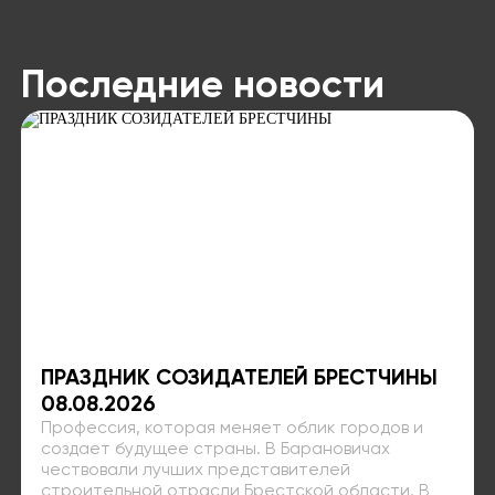
Последние новости
ПРАЗДНИК СОЗИДАТЕЛЕЙ БРЕСТЧИНЫ
08.08.2026
Профессия, которая меняет облик городов и
создает будущее страны. В Барановичах
чествовали лучших представителей
строительной отрасли Брестской области. В