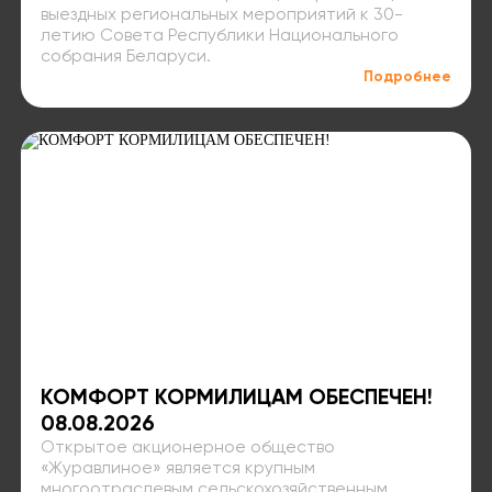
выездных региональных мероприятий к 30-
летию Совета Республики Национального
собрания Беларуси.
Подробнее
КОМФОРТ КОРМИЛИЦАМ ОБЕСПЕЧЕН!
08.08.2026
Открытое акционерное общество
«Журавлиное» является крупным
многоотраслевым сельскохозяйственным