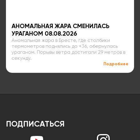
АНОМАЛЬНАЯ ЖАРА СМЕНИЛАСЬ
УРАГАНОМ 08.08.2026
Аномальная жара в Бресте, где столбики
термометров поднялись до +36, обернулась
ураганом. Порывы ветра достигали 29 метров в
секунду.
Подробнее
ПОДПИСАТЬСЯ