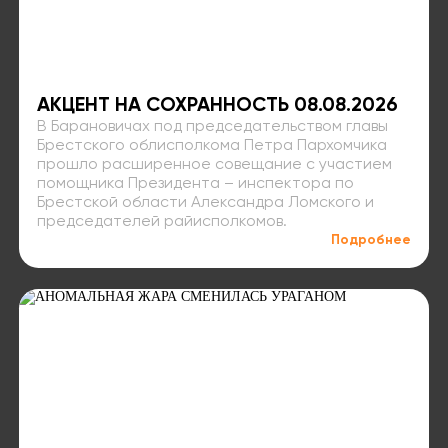
АКЦЕНТ НА СОХРАННОСТЬ 08.08.2026
В Барановичах под председательством главы
Брестского облисполкома Петра Пархомчика
прошло расширенное совещание с участием
помощника Президента – инспектора по
Брестской области Александра Ломского и
председателей райисполкомов.
Подробнее