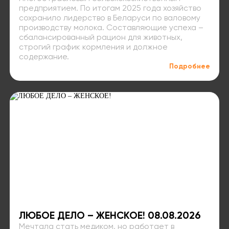
предприятием. По итогам 2025 года хозяйство
сохранило лидерство в Беларуси по валовому
производству молока. Составляющие успеха –
сбалансированный рацион для животных,
строгий график кормления и должное
содержание.
Подробнее
ЛЮБОЕ ДЕЛО – ЖЕНСКОЕ! 08.08.2026
Мечтала стать медиком, но работает в