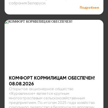
собрания Беларуси.
Подробнее
КОМФОРТ КОРМИЛИЦАМ ОБЕСПЕЧЕН!
08.08.2026
Открытое акционерное общество
«Журавлиное» является крупным
многоотраслевым сельскохозяйственным
предприятием. По итогам 2025 года хозяйство
сохранило лидерство в Беларуси по валовому