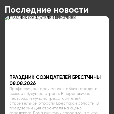
Последние новости
ПРАЗДНИК СОЗИДАТЕЛЕЙ БРЕСТЧИНЫ
08.08.2026
Профессия, которая меняет облик городов и
создает будущее страны. В Барановичах
чествовали лучших представителей
строительной отрасли Брестской области. В
преддверии Дня строителя на сцене
городского Дома культуры собрались те, кто