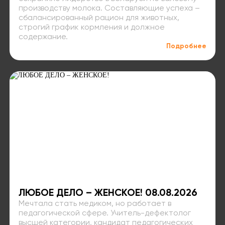
производству молока. Составляющие успеха –
сбалансированный рацион для животных,
строгий график кормления и должное
содержание.
Подробнее
ЛЮБОЕ ДЕЛО – ЖЕНСКОЕ! 08.08.2026
Мечтала стать медиком, но работает в
педагогической сфере. Учитель-дефектолог
высшей категории, кандидат педагогических