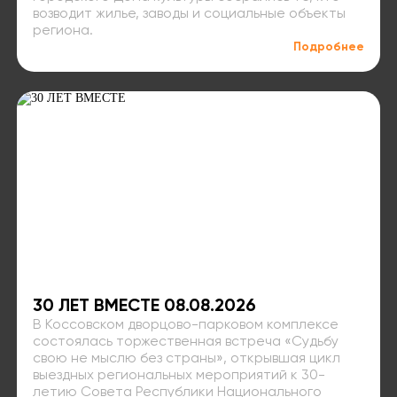
возводит жилье, заводы и социальные объекты
региона.
Подробнее
30 ЛЕТ ВМЕСТЕ 08.08.2026
В Коссовском дворцово-парковом комплексе
состоялась торжественная встреча «Судьбу
свою не мыслю без страны», открывшая цикл
выездных региональных мероприятий к 30-
летию Совета Республики Национального