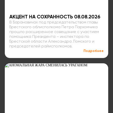
АКЦЕНТ НА СОХРАННОСТЬ 08.08.2026
В Барановичах под председательством главы
Брестского облисполкома Петра Пархомчика
прошло расширенное совещание с участием
помощника Президента – инспектора по
Брестской области Александра Ломского и
председателей райисполкомов.
Подробнее