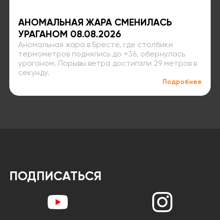
АНОМАЛЬНАЯ ЖАРА СМЕНИЛАСЬ
УРАГАНОМ 08.08.2026
Аномальная жара в Бресте, где столбики
термометров поднялись до +36, обернулась
ураганом. Порывы ветра достигали 29 метров в
секунду.
Подробнее
ПОДПИСАТЬСЯ