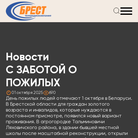
Главная
Новости
Проекты
Телепрограмма
Новости
Реклама
О компании
С ЗАБОТОЙ О
ПОЖИЛЫХ
01 октября 2025
690
День пожилых людей отмечают 1 октября в Беларуси.
В Брестской области для граждан золотого
возраста и инвалидов, которые нуждаются в
постоянном присмотре, появился новый вариант
проживания. В агрогородке Тальминовичи
Ляховичского района, в здании бывшей местной
школы после масштабной реконструкции, открыли