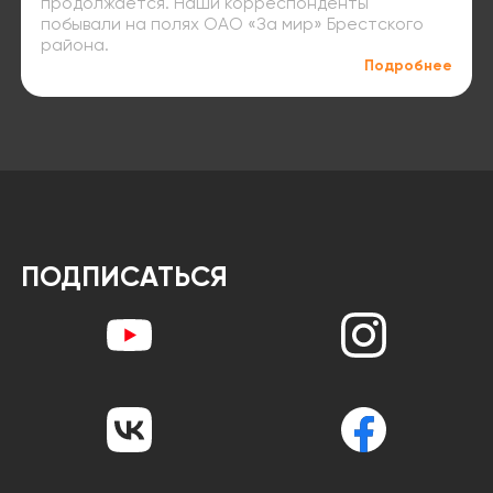
продолжается. Наши корреспонденты
побывали на полях ОАО «За мир» Брестского
района.
Подробнее
ПОДПИСАТЬСЯ