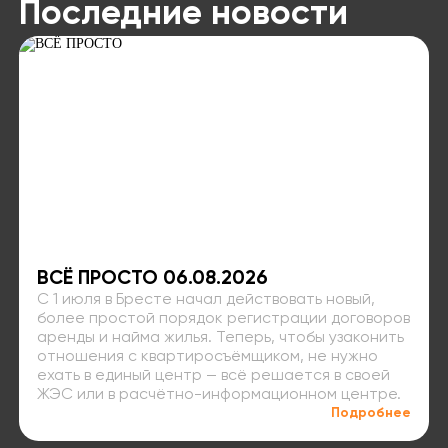
Последние новости
ВСЁ ПРОСТО 06.08.2026
С 1 июля в Бресте начал действовать новый,
более простой порядок регистрации договоров
аренды и найма жилья. Теперь, чтобы узаконить
отношения с квартиросъёмщиком, не нужно
ехать в единый центр — всё решается в своей
ЖЭС или в расчётно-информационном центре.
Подробнее