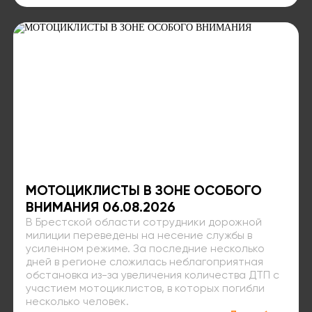
МОТОЦИКЛИСТЫ В ЗОНЕ ОСОБОГО
ВНИМАНИЯ 06.08.2026
В Брестской области сотрудники дорожной
милиции переведены на несение службы в
усиленном режиме. За последние несколько
дней в регионе сложилась неблагоприятная
обстановка из-за увеличения количества ДТП с
участием мотоциклистов, в которых погибли
несколько человек.