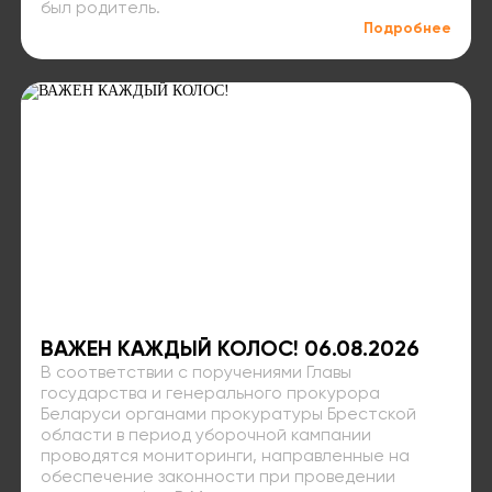
был родитель.
Подробнее
ВАЖЕН КАЖДЫЙ КОЛОС! 06.08.2026
В соответствии с поручениями Главы
государства и генерального прокурора
Беларуси органами прокуратуры Брестской
области в период уборочной кампании
проводятся мониторинги, направленные на
обеспечение законности при проведении