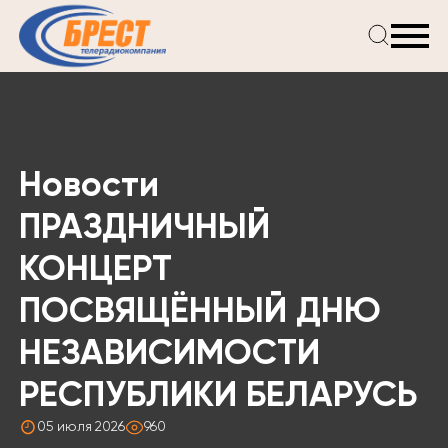
Главная
Новости
Проекты
Телепрограмма
Новости
Реклама
О компании
ПРАЗДНИЧНЫЙ
КОНЦЕРТ
ПОСВЯЩЁННЫЙ ДНЮ
НЕЗАВИСИМОСТИ
РЕСПУБЛИКИ БЕЛАРУСЬ
05 июля 2026
960