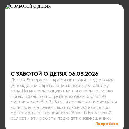
С ЗАБОТОЙ О ДЕТЯХ 06.08.2026
Лето в Беларуси — время активной подготовки
учреждений образования к новому учебному
году. На модернизацию школ и строительство
новых объектов направлено без малого 170
миллионов рублей. За эти средства проводятся
капитальные ремонты, а также обновляется
материально-техническая база. В Брестской
области эти работы подходят к завершению.
Подробнее