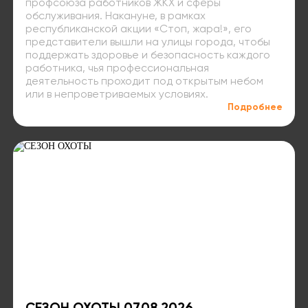
профсоюза работников ЖКХ и сферы
обслуживания. Накануне, в рамках
республиканской акции «Стоп, жара!», его
представители вышли на улицы города, чтобы
поддержать здоровье и безопасность каждого
работника, чья профессиональная
деятельность проходит под открытым небом
или в непроветриваемых условиях.
Подробнее