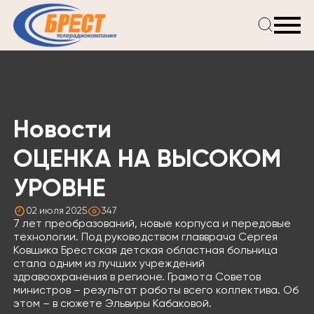
Главная
Новости
Проекты
Телепрограмма
Новости
Реклама
О компании
ОЦЕНКА НА ВЫСОКОМ
УРОВНЕ
02 июля 2025
347
7 лет преобразований, новые корпуса и передовые
технологии. Под руководством главврача Сергея
Ковшика Брестская детская областная больница
стала одним из лучших учреждений
здравоохранения в регионе. Грамота Советов
министров – результат работы всего коллектива. Об
этом – в сюжете Эльвиры Кабаковой.