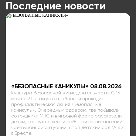
Последние новости
«БЕЗОПАСНЫЕ КАНИКУЛЫ» 08.08.2026
Культура безопасной жизнедеятельности. С 15
мая по 31-е августа в области проходит
профилактическая акция «Безопасные
каникулы». Очередным адресом, где побывали
сотрудники МЧС и в игровой форме рассказали
детям, как нужно вести себя при возникновении
чрезвычайной ситуации, стал детский сад № 42
в Бресте.