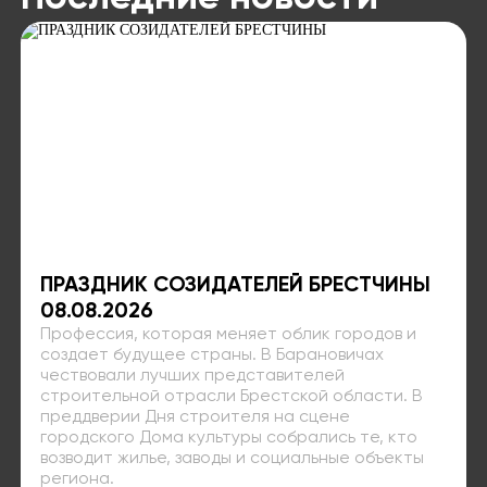
ПРАЗДНИК СОЗИДАТЕЛЕЙ БРЕСТЧИНЫ
08.08.2026
Профессия, которая меняет облик городов и
создает будущее страны. В Барановичах
чествовали лучших представителей
строительной отрасли Брестской области. В
преддверии Дня строителя на сцене
городского Дома культуры собрались те, кто
возводит жилье, заводы и социальные объекты
региона.