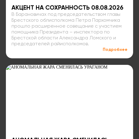
АКЦЕНТ НА СОХРАННОСТЬ 08.08.2026
В Барановичах под председательством главы
Брестского облисполкома Петра Пархомчика
прошло расширенное совещание с участием
помощника Президента – инспектора по
Брестской области Александра Ломского и
председателей райисполкомов.
Подробнее