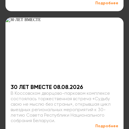
Подробнее
30 ЛЕТ ВМЕСТЕ 08.08.2026
В Коссовском дворцово-парковом комплексе
состоялась торжественная встреча «Судьбу
свою не мыслю без страны», открывшая цикл
выездных региональных мероприятий к 30-
летию Совета Республики Национального
собрания Беларуси.
Подробнее