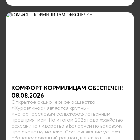
КОМФОРТ КОРМИЛИЦАМ ОБЕСПЕЧЕН!
08.08.2026
Открытое акционерное общество
«Журавлиное» является крупным
многоотраслевым сельскохозяйственным
предприятием. По итогам 2025 года хозяйство
сохранило лидерство в Беларуси по валовому
производству молока. Составляющие успеха –
сбалансированный рацион для животных,