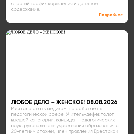
строгий график кормления и должное
содержание.
Подробнее
ЛЮБОЕ ДЕЛО – ЖЕНСКОЕ! 08.08.2026
Мечтала стать медиком, но работает в
педагогической сфере. Учитель-дефектолог
высшей категории, кандидат педагогических
наук, руководитель учреждения образования с
20-летним стажем, член правления Брестской