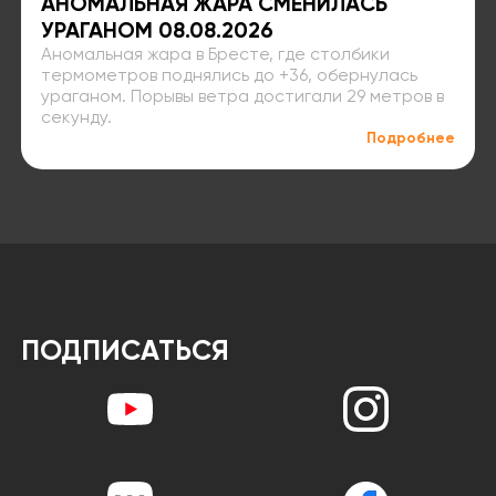
АНОМАЛЬНАЯ ЖАРА СМЕНИЛАСЬ
УРАГАНОМ 08.08.2026
Аномальная жара в Бресте, где столбики
термометров поднялись до +36, обернулась
ураганом. Порывы ветра достигали 29 метров в
секунду.
Подробнее
ПОДПИСАТЬСЯ