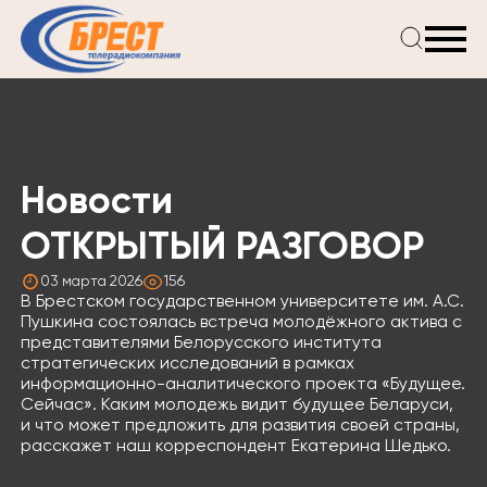
Главная
Новости
Проекты
Телепрограмма
Новости
Реклама
О компании
ОТКРЫТЫЙ РАЗГОВОР
03 марта 2026
156
В Брестском государственном университете им. А.С.
Пушкина состоялась встреча молодёжного актива с
представителями Белорусского института
стратегических исследований в рамках
информационно-аналитического проекта «Будущее.
Сейчас». Каким молодежь видит будущее Беларуси,
и что может предложить для развития своей страны,
расскажет наш корреспондент Екатерина Шедько.