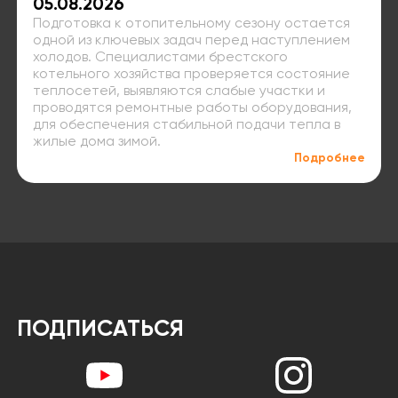
05.08.2026
Подготовка к отопительному сезону остается
одной из ключевых задач перед наступлением
холодов. Специалистами брестского
котельного хозяйства проверяется состояние
теплосетей, выявляются слабые участки и
проводятся ремонтные работы оборудования,
для обеспечения стабильной подачи тепла в
жилые дома зимой.
Подробнее
ПОДПИСАТЬСЯ