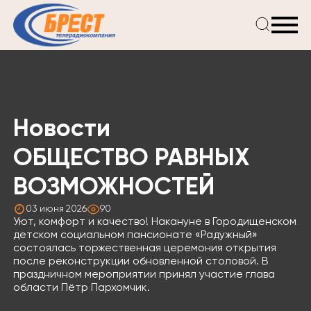
Главная
Новости
Проекты
Телепрограмма
Новости
Реклама
О компании
ОБЩЕСТВО РАВНЫХ
ВОЗМОЖНОСТЕЙ
03 июня 2026
90
Уют, комфорт и качество! Накануне в Городищенском
детском социальном пансионате «Радужный»
состоялась торжественная церемония открытия
после реконструкции обновленной столовой. В
праздничном мероприятии принял участие глава
области Пётр Пархомчик.