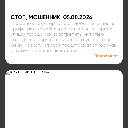
СТОП, МОШЕННИК! 05.08.2026
В Барановичах стартовала необычная акция по
профилактике киберпреступности. Теперь на
улицах города можно встретить не только
патрульные наряды, но и уникальную ростовую
куклу-маскот, которая предупреждает горожан
о возможных мошенничествах.
Подробнее