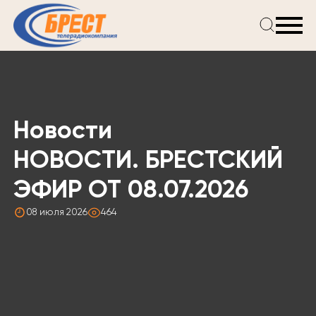
Главная
Новости
Проекты
Телепрограмма
Новости
Реклама
О компании
НОВОСТИ. БРЕСТСКИЙ
ЭФИР ОТ 08.07.2026
08 июля 2026
464