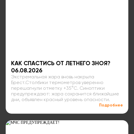
КАК СПАСТИСЬ ОТ ЛЕТНЕГО ЗНОЯ?
06.08.2026
Экстремальная жара вновь накрыла
Брест.Столбики термометров уверенно
перешагнули отметку +35°C. Синоптики
предупреждают: жара сохранится ближайшие
дни, объявлен красный уровень опасности.
Подробнее