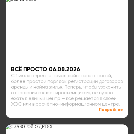
ВСЁ ПРОСТО 06.08.2026
С 1 июля в Бресте начал действовать новый,
более простой порядок регистрации договоров
аренды и найма жилья. Теперь, чтобы узаконить
отношения с квартиросъёмщиком, не нужно
ехать в единый центр — всё решается в своей
ЖЭС или в расчётно-информационном центре.
Подробнее