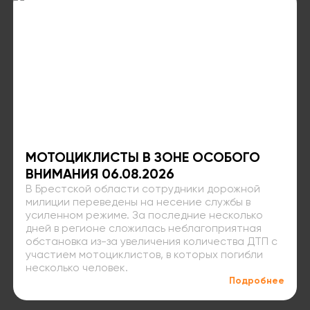
МОТОЦИКЛИСТЫ В ЗОНЕ ОСОБОГО
ВНИМАНИЯ 06.08.2026
В Брестской области сотрудники дорожной
милиции переведены на несение службы в
усиленном режиме. За последние несколько
дней в регионе сложилась неблагоприятная
обстановка из-за увеличения количества ДТП с
участием мотоциклистов, в которых погибли
несколько человек.
Подробнее