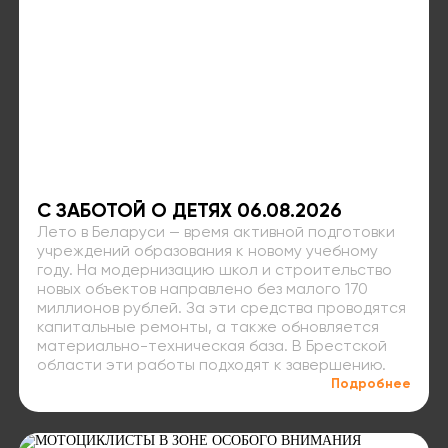
С ЗАБОТОЙ О ДЕТЯХ 06.08.2026
Лето в Беларуси — время активной подготовки
учреждений образования к новому учебному
году. На модернизацию школ и строительство
новых объектов направлено без малого 170
миллионов рублей. За эти средства проводятся
капитальные ремонты, а также обновляется
материально-техническая база. В Брестской
области эти работы подходят к завершению.
Подробнее