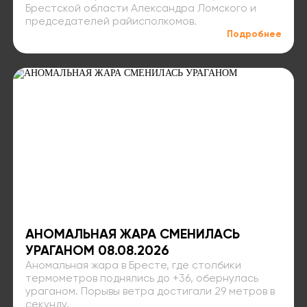
Брестской области Александра Ломского и
председателей райисполкомов.
Подробнее
АНОМАЛЬНАЯ ЖАРА СМЕНИЛАСЬ
УРАГАНОМ 08.08.2026
Аномальная жара в Бресте, где столбики
термометров поднялись до +36, обернулась
ураганом. Порывы ветра достигали 29 метров в
секунду.