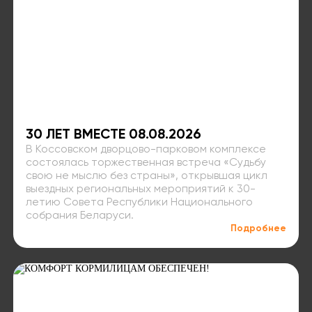
30 ЛЕТ ВМЕСТЕ 08.08.2026
В Коссовском дворцово-парковом комплексе
состоялась торжественная встреча «Судьбу
свою не мыслю без страны», открывшая цикл
выездных региональных мероприятий к 30-
летию Совета Республики Национального
собрания Беларуси.
Подробнее