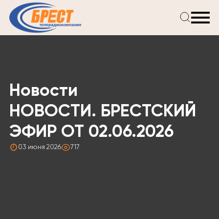
Главная
Новости
Проекты
Телепрограмма
Новости
Реклама
О компании
НОВОСТИ. БРЕСТСКИЙ
ЭФИР ОТ 02.06.2026
03 июня 2026
717