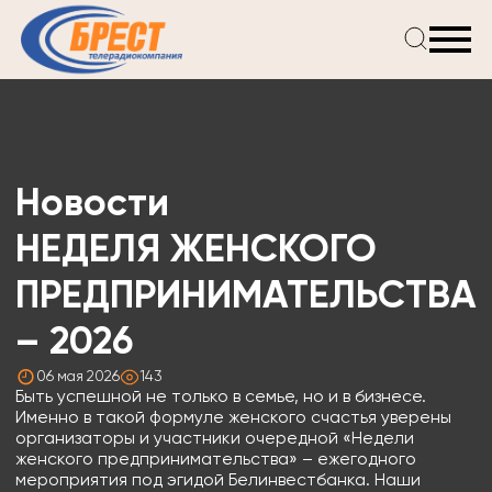
Главная
Новости
Проекты
Телепрограмма
Новости
Реклама
О компании
НЕДЕЛЯ ЖЕНСКОГО
ПРЕДПРИНИМАТЕЛЬСТВА
– 2026
06 мая 2026
143
Быть успешной не только в семье, но и в бизнесе.
Именно в такой формуле женского счастья уверены
организаторы и участники очередной «Недели
женского предпринимательства» – ежегодного
мероприятия под эгидой Белинвестбанка. Наши