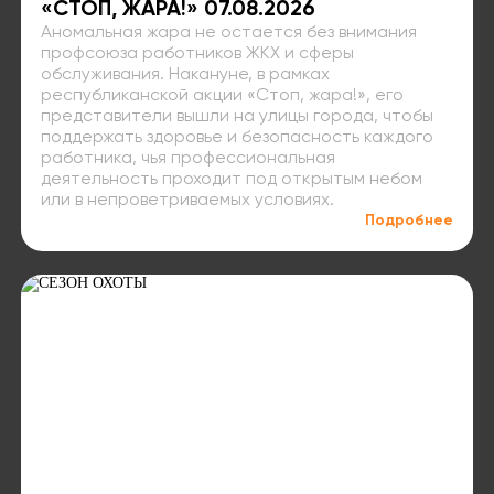
«СТОП, ЖАРА!» 07.08.2026
Аномальная жара не остается без внимания
профсоюза работников ЖКХ и сферы
обслуживания. Накануне, в рамках
республиканской акции «Стоп, жара!», его
представители вышли на улицы города, чтобы
поддержать здоровье и безопасность каждого
работника, чья профессиональная
деятельность проходит под открытым небом
или в непроветриваемых условиях.
Подробнее