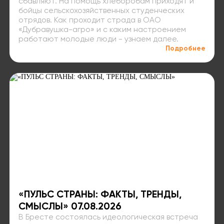
сбавляют. На помощь хлеборобам приходят и
бойцы сельскохозяйственных студенческих
отрядов. Как проходит страда в ОАО
«Дубравушка-агро» и с каким настроением
работают молодые люди - узнаем далее.
Подробнее
«ПУЛЬС СТРАНЫ: ФАКТЫ, ТРЕНДЫ,
СМЫСЛЫ» 07.08.2026
В Бресте состоялась идеологическая встреча