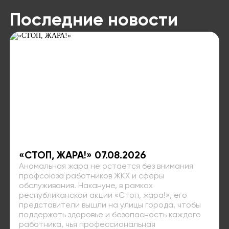
Последние новости
«СТОП, ЖАРА!» 07.08.2026
Аномальная жара не остается без внимания
профсоюза работников ЖКХ и сферы
обслуживания. Накануне, в рамках
республиканской акции «Стоп, жара!», его
представители вышли на улицы города, чтобы
поддержать здоровье и безопасность каждого
работника, чья профессиональная