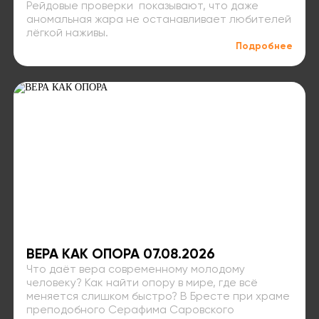
Рейдовые проверки показывают, что даже
аномальная жара не останавливает любителей
лёгкой наживы.
Подробнее
ВЕРА КАК ОПОРА 07.08.2026
Что даёт вера современному молодому
человеку? Как найти опору в мире, где всё
меняется слишком быстро? В Бресте при храме
преподобного Серафима Саровского