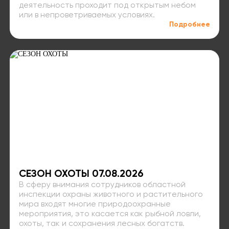
деятельность проходит под открытым небом
или в непроветриваемых условиях.
Подробнее
СЕЗОН ОХОТЫ 07.08.2026
В сферу внимания сотрудников областной
инспекции охраны животного и растительного
мира входят многие природоохранные
мероприятия, это касается как рыбной ловли,
охоты, так и сохранения лесных богатств.