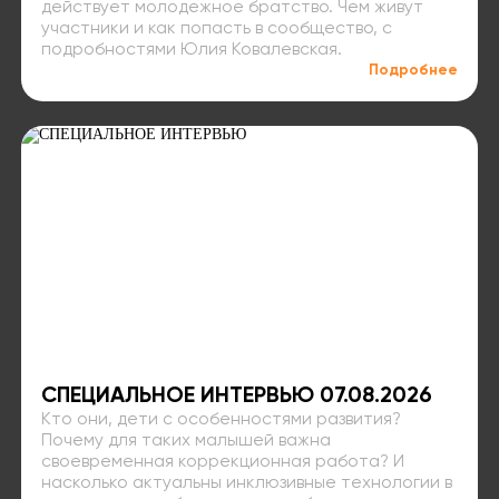
действует молодежное братство. Чем живут
участники и как попасть в сообщество, с
подробностями Юлия Ковалевская.
Подробнее
СПЕЦИАЛЬНОЕ ИНТЕРВЬЮ 07.08.2026
Кто они, дети с особенностями развития?
Почему для таких малышей важна
своевременная коррекционная работа? И
насколько актуальны инклюзивные технологии в