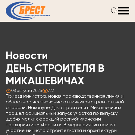
Главная
Новости
Проекты
Телепрограмма
Новости
Реклама
О компании
ДЕНЬ СТРОИТЕЛЯ В
МИКАШЕВИЧАХ
08 августа 2025
722
Приезд министра, новая производственная линия и
областное чествование отличников строительной
отрасли. Накануне Дня строителя в Микашевичах
прошёл официальный запуск участка по выпуску
щебня мелких фракций республиканским
предприятием «Гранит». В мероприятии принял
участие министр строительства и архитектуры