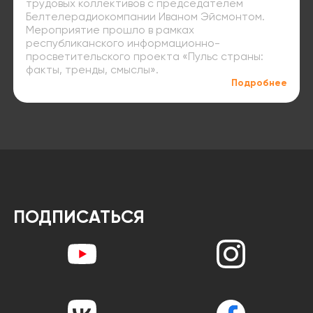
трудовых коллективов с председателем
Белтелерадиокомпании Иваном Эйсмонтом.
Мероприятие прошло в рамках
республиканского информационно-
просветительского проекта «Пульс страны:
факты, тренды, смыслы».
Подробнее
ПОДПИСАТЬСЯ