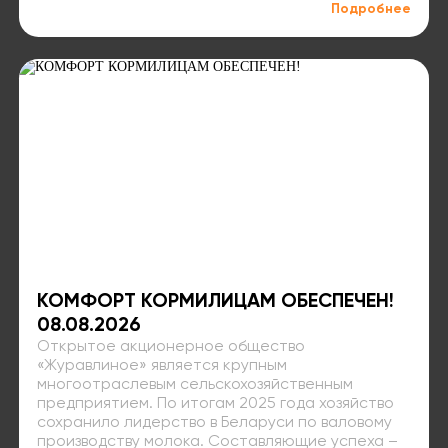
Подробнее
КОМФОРТ КОРМИЛИЦАМ ОБЕСПЕЧЕН!
08.08.2026
Открытое акционерное общество
«Журавлиное» является крупным
многоотраслевым сельскохозяйственным
предприятием. По итогам 2025 года хозяйство
сохранило лидерство в Беларуси по валовому
производству молока. Составляющие успеха –