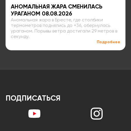
АНОМАЛЬНАЯ ЖАРА СМЕНИЛАСЬ
УРАГАНОМ 08.08.2026
Аномальная жара в Бресте, где столбики
термометров поднялись до +36, обернулась
ураганом. Порывы ветра достигали 29 метров в
секунду.
Подробнее
ПОДПИСАТЬСЯ