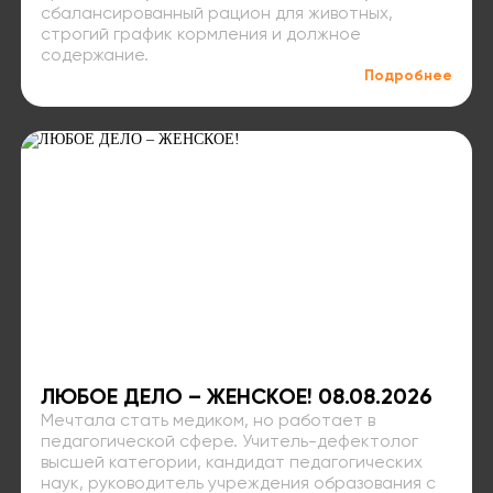
сбалансированный рацион для животных,
строгий график кормления и должное
содержание.
Подробнее
ЛЮБОЕ ДЕЛО – ЖЕНСКОЕ! 08.08.2026
Мечтала стать медиком, но работает в
педагогической сфере. Учитель-дефектолог
высшей категории, кандидат педагогических
наук, руководитель учреждения образования с