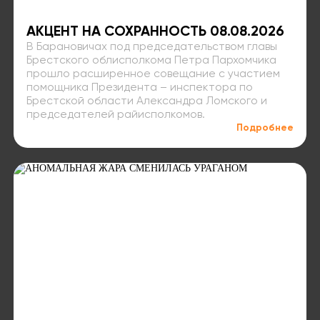
АКЦЕНТ НА СОХРАННОСТЬ 08.08.2026
В Барановичах под председательством главы
Брестского облисполкома Петра Пархомчика
прошло расширенное совещание с участием
помощника Президента – инспектора по
Брестской области Александра Ломского и
председателей райисполкомов.
Подробнее