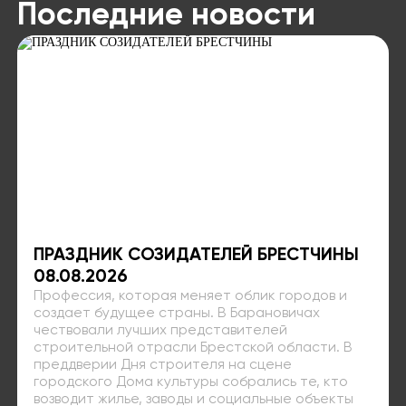
Последние новости
ПРАЗДНИК СОЗИДАТЕЛЕЙ БРЕСТЧИНЫ
08.08.2026
Профессия, которая меняет облик городов и
создает будущее страны. В Барановичах
чествовали лучших представителей
строительной отрасли Брестской области. В
преддверии Дня строителя на сцене
городского Дома культуры собрались те, кто
возводит жилье, заводы и социальные объекты