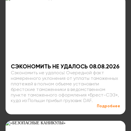
СЭКОНОМИТЬ НЕ УДАЛОСЬ 08.08.2026
Сэкономить не удалось! Очередной факт
намеренного уклонения от уплаты таможенных
платежей в полном объеме установили
брестские таможенники в ведомственном
пункте таможенного оформления «Брест-СЭЗ»,
куда из Польши прибыл грузовик DAF.
Подробнее