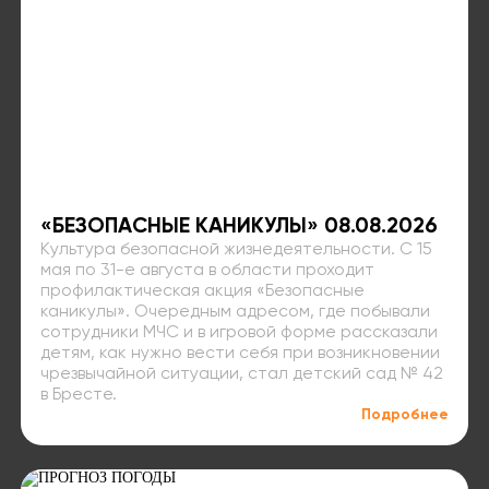
«БЕЗОПАСНЫЕ КАНИКУЛЫ» 08.08.2026
Культура безопасной жизнедеятельности. С 15
мая по 31-е августа в области проходит
профилактическая акция «Безопасные
каникулы». Очередным адресом, где побывали
сотрудники МЧС и в игровой форме рассказали
детям, как нужно вести себя при возникновении
чрезвычайной ситуации, стал детский сад № 42
в Бресте.
Подробнее