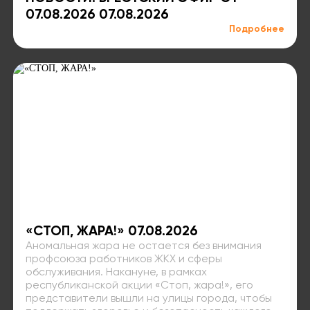
07.08.2026 07.08.2026
Подробнее
«СТОП, ЖАРА!» 07.08.2026
Аномальная жара не остается без внимания
профсоюза работников ЖКХ и сферы
обслуживания. Накануне, в рамках
республиканской акции «Стоп, жара!», его
представители вышли на улицы города, чтобы