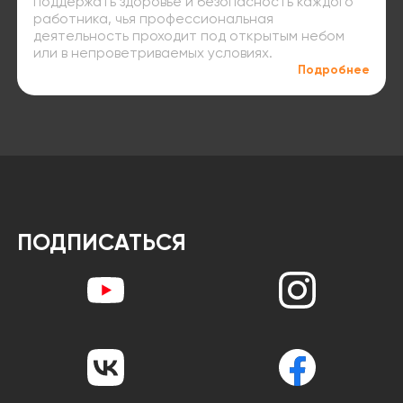
поддержать здоровье и безопасность каждого
работника, чья профессиональная
деятельность проходит под открытым небом
или в непроветриваемых условиях.
Подробнее
ПОДПИСАТЬСЯ