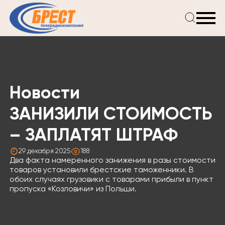
Главная
Новости
Проекты
Телепрограмма
Новости
Реклама
О компании
ЗАНИЗИЛИ СТОИМОСТЬ
– ЗАПЛАТЯТ ШТРАФ
29 декабря 2025
188
Два факта намеренного занижения в разы стоимости
товаров установили брестские таможенники. В
обоих случаях грузовики с товарами прибыли в пункт
пропуска «Козловичи» из Польши.