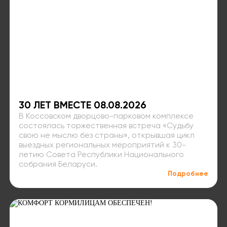
30 ЛЕТ ВМЕСТЕ 08.08.2026
В Коссовском дворцово-парковом комплексе
состоялась торжественная встреча «Судьбу
свою не мыслю без страны», открывшая цикл
выездных региональных мероприятий к 30-
летию Совета Республики Национального
собрания Беларуси.
Подробнее