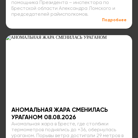
помощника Президента – инспектора по
Брестской области Александра Ломского и
председателей райисполкомов.
Подробнее
АНОМАЛЬНАЯ ЖАРА СМЕНИЛАСЬ
УРАГАНОМ 08.08.2026
Аномальная жара в Бресте, где столбики
термометров поднялись до +36, обернулась
ураганом. Порывы ветра достигали 29 метров в