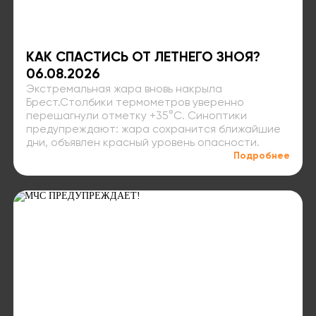
КАК СПАСТИСЬ ОТ ЛЕТНЕГО ЗНОЯ?
06.08.2026
Экстремальная жара вновь накрыла
Брест.Столбики термометров уверенно
перешагнули отметку +35°C. Синоптики
предупреждают: жара сохранится ближайшие
дни, объявлен красный уровень опасности.
Подробнее