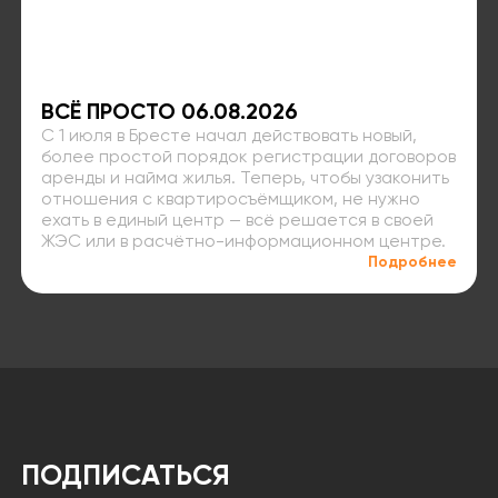
ВСЁ ПРОСТО 06.08.2026
С 1 июля в Бресте начал действовать новый,
более простой порядок регистрации договоров
аренды и найма жилья. Теперь, чтобы узаконить
отношения с квартиросъёмщиком, не нужно
ехать в единый центр — всё решается в своей
ЖЭС или в расчётно-информационном центре.
Подробнее
ПОДПИСАТЬСЯ