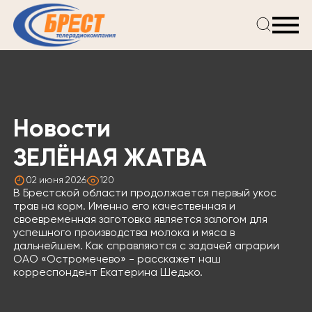
Главная
Новости
Проекты
Телепрограмма
Новости
Реклама
О компании
ЗЕЛЁНАЯ ЖАТВА
02 июня 2026
120
В Брестской области продолжается первый укос
трав на корм. Именно его качественная и
своевременная заготовка является залогом для
успешного производства молока и мяса в
дальнейшем. Как справляются с задачей аграрии
ОАО «Остромечево» - расскажет наш
корреспондент Екатерина Шедько.