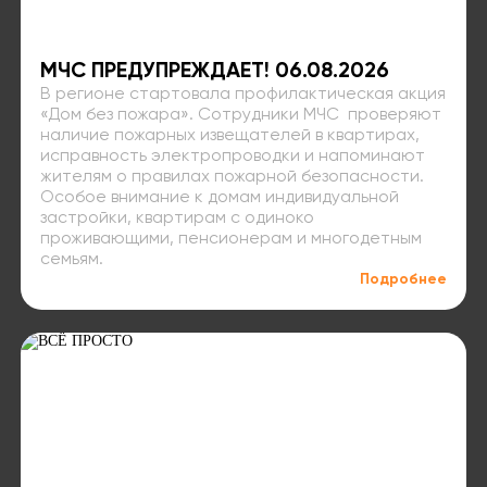
МЧС ПРЕДУПРЕЖДАЕТ! 06.08.2026
В регионе стартовала профилактическая акция
«Дом без пожара». Сотрудники МЧС проверяют
наличие пожарных извещателей в квартирах,
исправность электропроводки и напоминают
жителям о правилах пожарной безопасности.
Особое внимание к домам индивидуальной
застройки, квартирам с одиноко
проживающими, пенсионерам и многодетным
семьям.
Подробнее