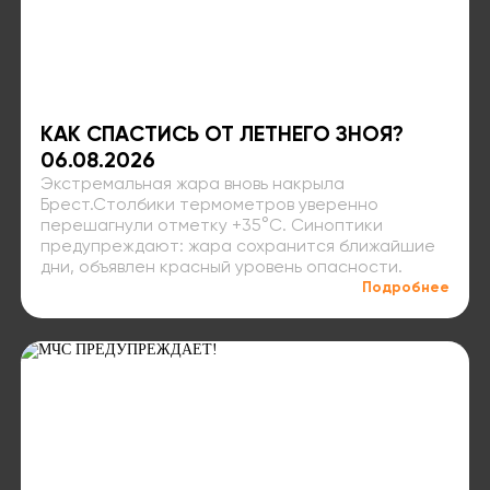
КАК СПАСТИСЬ ОТ ЛЕТНЕГО ЗНОЯ?
06.08.2026
Экстремальная жара вновь накрыла
Брест.Столбики термометров уверенно
перешагнули отметку +35°C. Синоптики
предупреждают: жара сохранится ближайшие
дни, объявлен красный уровень опасности.
Подробнее