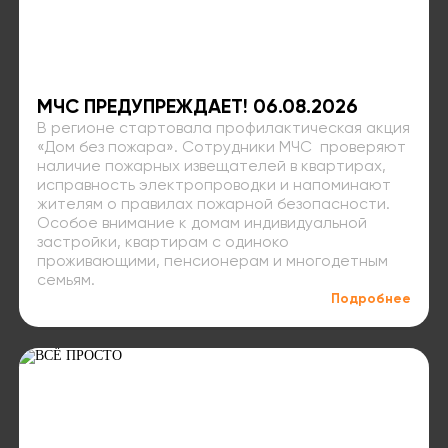
МЧС ПРЕДУПРЕЖДАЕТ! 06.08.2026
В регионе стартовала профилактическая акция
«Дом без пожара». Сотрудники МЧС проверяют
наличие пожарных извещателей в квартирах,
исправность электропроводки и напоминают
жителям о правилах пожарной безопасности.
Особое внимание к домам индивидуальной
застройки, квартирам с одиноко
проживающими, пенсионерам и многодетным
семьям.
Подробнее