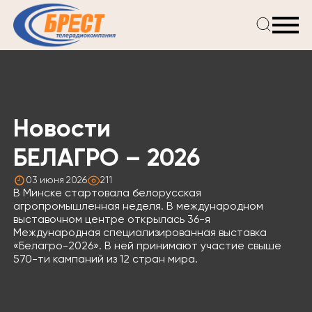
Главная
Новости
Проекты
Телепрограмма
Новости
Реклама
О компании
БЕЛАГРО – 2026
03 июня 2026
211
В Минске стартовала белорусская
агропромышленная неделя. В международном
выставочном центре открылась 36-я
Международная специализированная выставка
«Белагро-2026». В ней принимают участие свыше
570-ти кампаний из 12 стран мира.