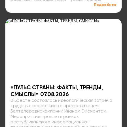
Подробнее
«ПУЛЬС СТРАНЫ: ФАКТЫ, ТРЕНДЫ,
СМЫСЛЫ» 07.08.2026
В Бресте состоялась идеологическая встреча
трудовых коллективов с председателем
Белтелерадиокомпании Иваном Эйсмонтом.
Мероприятие прошло в рамках
республиканского информационно-