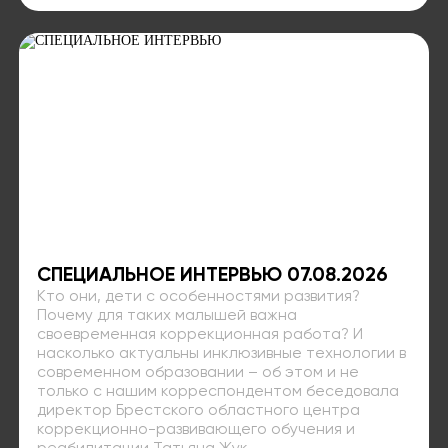
СПЕЦИАЛЬНОЕ ИНТЕРВЬЮ 07.08.2026
Кто они, дети с особенностями развития?
Почему для таких малышей важна
своевременная коррекционная работа? И
насколько актуальны инклюзивные технологии в
современном образовании – об этом и не
только с нашим корреспондентом беседовала
директор Брестского областного центра
коррекционно-развивающего обучения и