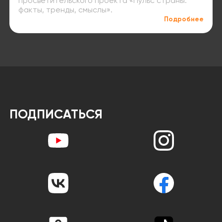
просветительского проекта «Пульс страны:
факты, тренды, смыслы».
Подробнее
ПОДПИСАТЬСЯ