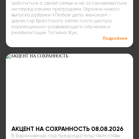
заботиться о своей семье и не останавливаться
ни перед какими преградами. Героиня нового
выпуска рубрики «Любое дело женское» -
директор Брестского областного центра
коррекционно-развивающего обучения и
реабилитации Татьяна Жук.
Подробнее
АКЦЕНТ НА СОХРАННОСТЬ 08.08.2026
В Барановичах под председательством главы