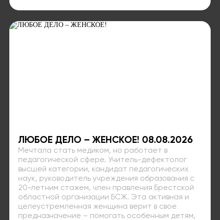
ЛЮБОЕ ДЕЛО – ЖЕНСКОЕ! 08.08.2026
Мечтала стать медиком, но работает в
педагогической сфере. Учитель-дефектолог
высшей категории, кандидат педагогических
наук, руководитель учреждения образования с
20-летним стажем, член правления Брестской
областной организации БСЖ. Эта активная и
целеустремленная женщина верит в свое
предназначение – помогать особенным детям,