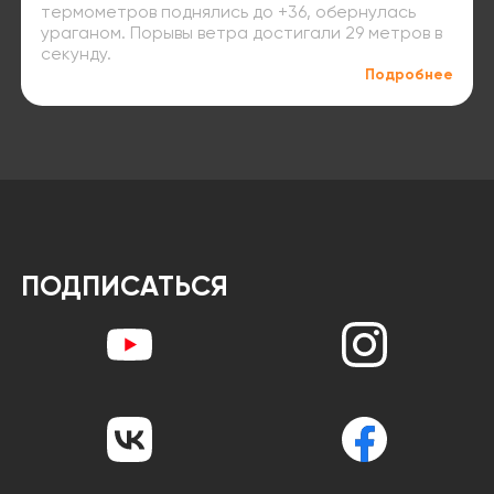
термометров поднялись до +36, обернулась
ураганом. Порывы ветра достигали 29 метров в
секунду.
Подробнее
ПОДПИСАТЬСЯ