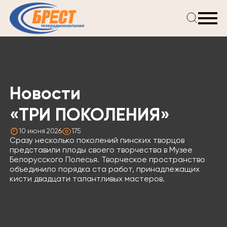
Главная
Новости
Проекты
Телепрограмма
Новости
Реклама
О компании
«ТРИ ПОКОЛЕНИЯ»
10 июня 2026
175
Сразу несколько поколений пинских творцов
представили плоды своего творчества в Музее
Белорусского Полесья. Творческое пространство
объединило порядка ста работ, принадлежащих
кисти двадцати талантливых мастеров.