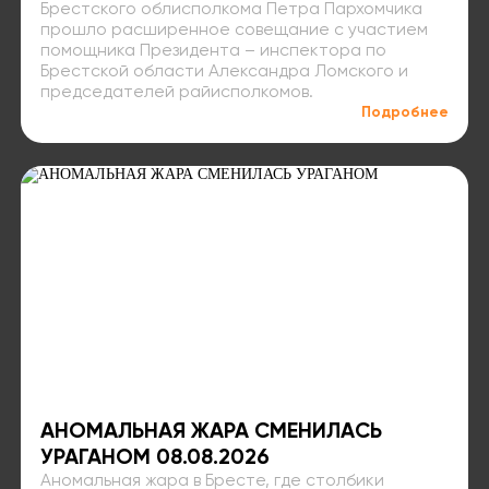
Брестского облисполкома Петра Пархомчика
прошло расширенное совещание с участием
помощника Президента – инспектора по
Брестской области Александра Ломского и
председателей райисполкомов.
Подробнее
АНОМАЛЬНАЯ ЖАРА СМЕНИЛАСЬ
УРАГАНОМ 08.08.2026
Аномальная жара в Бресте, где столбики