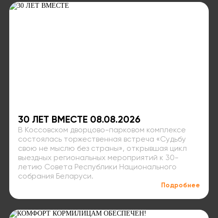
30 ЛЕТ ВМЕСТЕ 08.08.2026
В Коссовском дворцово-парковом комплексе
состоялась торжественная встреча «Судьбу
свою не мыслю без страны», открывшая цикл
выездных региональных мероприятий к 30-
летию Совета Республики Национального
собрания Беларуси.
Подробнее