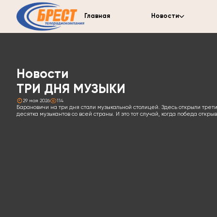
Главная
Новости
Новости
ТРИ ДНЯ МУЗЫКИ
29 мая 2026
114
Барановичи на три дня стали музыкальной столицей. Здесь открыли трет
десятка музыкантов со всей страны. И это тот случай, когда победа откры