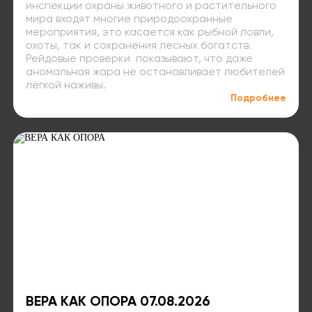
инспекции охраны животного и растительного
мира входят многие природоохранные
мероприятия, это касается как рыбной ловли,
охоты, так и сохранения лесных богатств.
Рейдовые проверки показывают, что даже
аномальная жара не останавливает любителей
лёгкой наживы.
Подробнее
ВЕРА КАК ОПОРА 07.08.2026