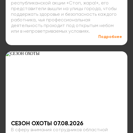
республиканской акции «Стоп, жара!», его
представители вышли на улицы города, чтобы
поддержать здоровье и безопасность каждого
работника, чья профессиональная
деятельность проходит под открытым небом
или в непроветриваемых условиях.
Подробнее
СЕЗОН ОХОТЫ 07.08.2026
В сферу внимания сотрудников областной