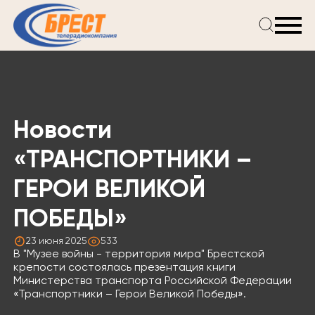
Главная
Новости
Проекты
Телепрограмма
Новости
Реклама
О компании
«ТРАНСПОРТНИКИ –
ГЕРОИ ВЕЛИКОЙ
ПОБЕДЫ»
23 июня 2025
533
В "Музее войны - территория мира" Брестской
крепости состоялась презентация книги
Министерства транспорта Российской Федерации
«Транспортники – Герои Великой Победы».